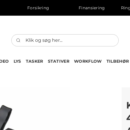
Forsikring
Finansiering
Ring
IDEO
LYS
TASKER
STATIVER
WORKFLOW
TILBEHØR