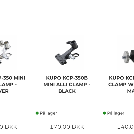
-350 MINI
KUPO KCP-350B
KUPO KCP
LAMP -
MINI ALLI CLAMP -
CLAMP WI
VER
BLACK
M
På lager
På lager
0 DKK
170,00 DKK
140,