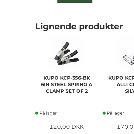
Lignende produkter
KUPO KCP-356-BK
KUPO KCP
6IN STEEL SPRING A
ALLI C
CLAMP SET OF 2
SIL
På lager
På lager
120,00 DKK
170,0