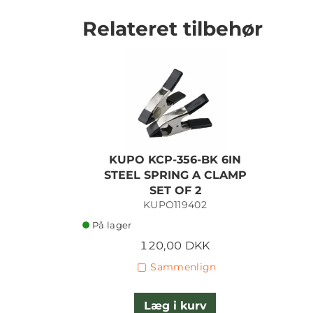
Relateret tilbehør
KUPO KCP-356-BK 6IN
STEEL SPRING A CLAMP
SET OF 2
KUPO119402
På lager
120,00 DKK
Sammenlign
Læg i kurv