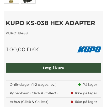
KUPO KS-038 HEX ADAPTER
KUPO119488
100,00 DKK
Læg i kurv
Onlinelager (1-2 dages lev.)
På lager
København (Click & Collect)
Ikke på lager
Århus (Click & Collect)
Ikke på lager