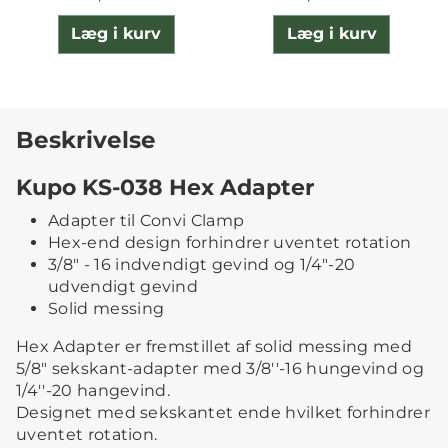
Læg i kurv
Læg i kurv
Beskrivelse
Kupo KS-038 Hex Adapter
Adapter til Convi Clamp
Hex-end design forhindrer uventet rotation
3/8" - 16 indvendigt gevind og 1/4"-20
udvendigt gevind
Solid messing
Hex Adapter er fremstillet af solid messing med
5/8" sekskant-adapter med 3/8''-16 hungevind og
1/4''-20 hangevind.
Designet med sekskantet ende hvilket forhindrer
uventet rotation.