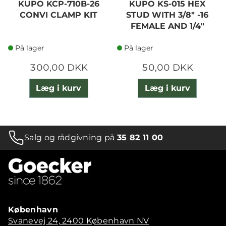
KUPO KCP-710B-26
KUPO KS-015 HEX
CONVI CLAMP KIT
STUD WITH 3/8" -16
FEMALE AND 1/4"
På lager
På lager
300,00 DKK
50,00 DKK
Læg i kurv
Læg i kurv
Salg og rådgivning på
35 82 11 00
København
Svanevej 24, 2400 København NV