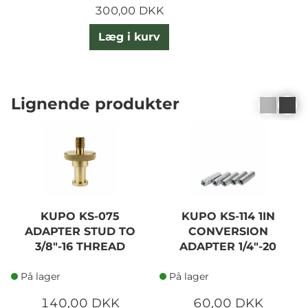
300,00 DKK
Læg i kurv
Lignende produkter
KUPO KS-075
KUPO KS-114 1IN
ADAPTER STUD TO
CONVERSION
3/8"-16 THREAD
ADAPTER 1/4"-20
FEMALE
På lager
På lager
140,00 DKK
60,00 DKK