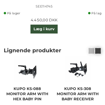
SEE114745
På lager
På lager
4.450,00 DKK
Læg i kurv
Lignende produkter
KUPO KS-088
KUPO KS-308
MONITOR ARM WITH
MONITOR ARM WITH
HEX BABY PIN
BABY RECEIVER