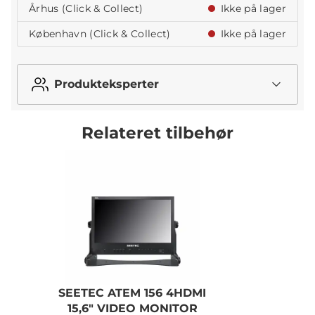
Århus (Click & Collect)
Ikke på lager
København (Click & Collect)
Ikke på lager
Produkteksperter
Relateret tilbehør
SEETEC ATEM 156 4HDMI
K
15,6" VIDEO MONITOR
H