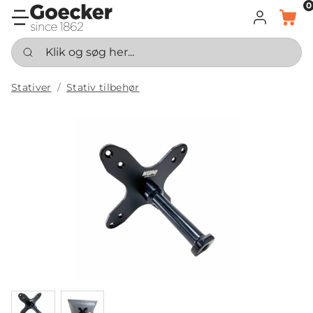
0
LOG IND
KURV
Klik og søg her...
Stativer
Stativ tilbehør