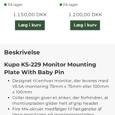
På lager
På lager
1.150,00 DKK
1.200,00 DKK
Læg i kurv
Læg i kurv
Beskrivelse
Kupo KS-229 Monitor Mounting
Plate With Baby Pin
Designet til enhver monitor, der leveres med
VESA-montering 75mm x 75mm eller 100mm
x 100mm
Collar design giver et anker, der forhindrer, at
montiorpladen glider helt af grip headet
Fire M4-skruer medfølger til fastgørelse af
Vesa-monitoren på monteringspladen