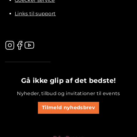
Goecker service
Links til support
.............................................
Gå ikke glip af det bedste!
Nyheder, tilbud og invitationer til events
Tilmeld nyhedsbrev