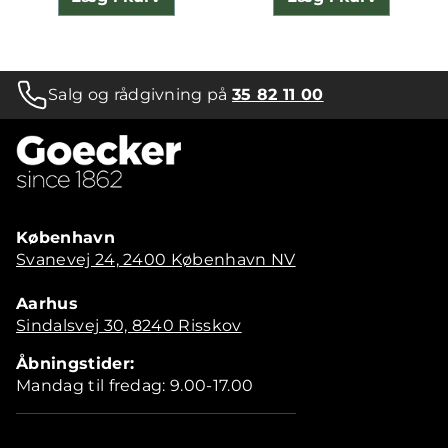
Salg og rådgivning på
35 82 11 00
København
Svanevej 24, 2400 København NV
Aarhus
Sindalsvej 30, 8240 Risskov
Åbningstider:
Mandag til fredag: 9.00-17.00