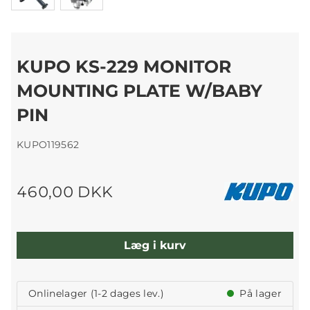
KUPO KS-229 MONITOR
MOUNTING PLATE W/BABY
PIN
KUPO119562
460,00 DKK
Læg i kurv
Onlinelager (1-2 dages lev.)
På lager