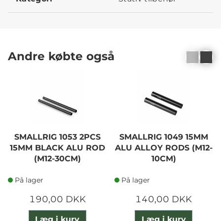
Andre købte også
SMALLRIG 1053 2PCS
SMALLRIG 1049 15MM
15MM BLACK ALU ROD
ALU ALLOY RODS (M12-
(M12-30CM)
10CM)
På lager
På lager
190,00 DKK
140,00 DKK
Læg i kurv
Læg i kurv