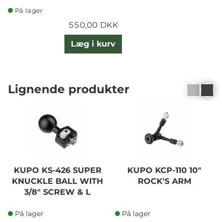
På lager
550,00 DKK
Læg i kurv
Lignende produkter
KUPO KS-426 SUPER
KUPO KCP-110 10"
KNUCKLE BALL WITH
ROCK'S ARM
3/8" SCREW & L
På lager
På lager