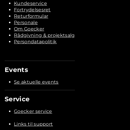
Kundeservice
Fortrydelsesret
Returformular
Personale
Om Goecker
Rådgivning & projektsalg
Persondatapolitik
Events
Se aktuelle events
Service
Goecker service
Links til support