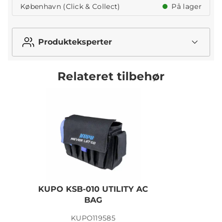
København (Click & Collect)
På lager
Produkteksperter
Relateret tilbehør
KUPO KSB-010 UTILITY AC
BAG
KUPO119585