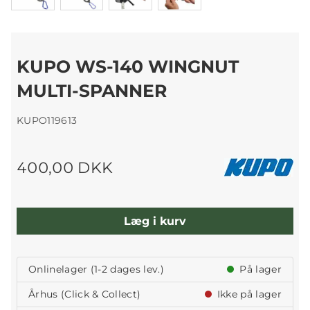
KUPO WS-140 WINGNUT
MULTI-SPANNER
KUPO119613
400,00 DKK
Læg i kurv
Onlinelager (1-2 dages lev.)
På lager
Århus (Click & Collect)
Ikke på lager