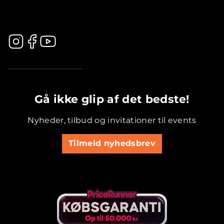
.............................................
Gå ikke glip af det bedste!
Nyheder, tilbud og invitationer til events
Tilmeld nyhedsbrev