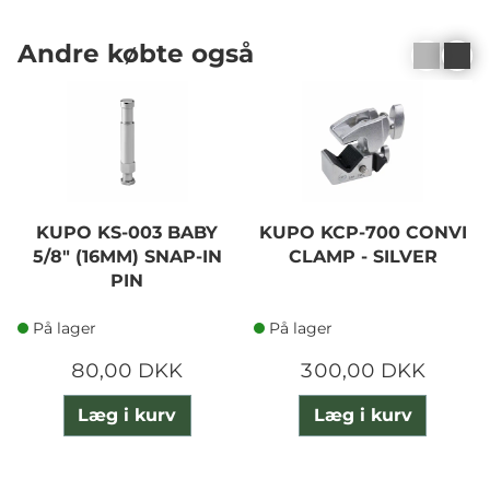
Andre købte også
KUPO KS-003 BABY
KUPO KCP-700 CONVI
5/8" (16MM) SNAP-IN
CLAMP - SILVER
PIN
På lager
På lager
80,00 DKK
300,00 DKK
Læg i kurv
Læg i kurv