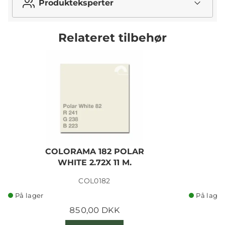
Produkteksperter
Relateret tilbehør
COLORAMA 182 POLAR
WHITE 2.72X 11 M.
COL0182
På lager
På lager
850,00 DKK