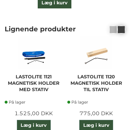
Læg i kurv
Lignende produkter
LASTOLITE 1121
LASTOLITE 1120
MAGNETISK HOLDER
MAGNETISK HOLDER
MED STATIV
TIL STATIV
På lager
På lager
1.525,00 DKK
775,00 DKK
Læg i kurv
Læg i kurv