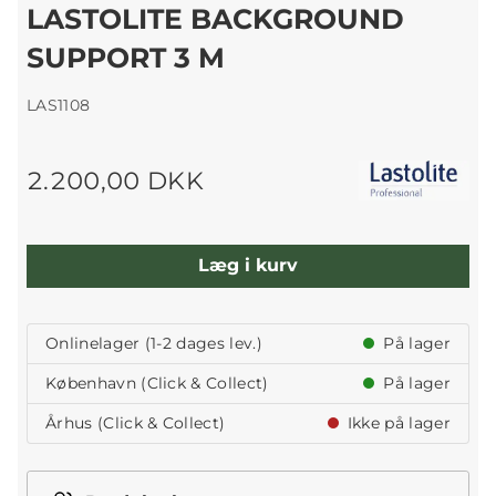
LASTOLITE BACKGROUND
SUPPORT 3 M
LAS1108
2.200,00 DKK
Læg i kurv
Onlinelager (1-2 dages lev.)
På lager
København (Click & Collect)
På lager
Århus (Click & Collect)
Ikke på lager