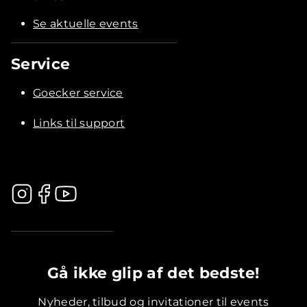
Se aktuelle events
Service
Goecker service
Links til support
.............................................
Gå ikke glip af det bedste!
Nyheder, tilbud og invitationer til events