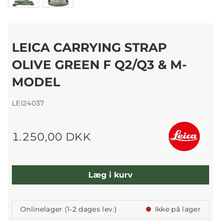
LEICA CARRYING STRAP
OLIVE GREEN F Q2/Q3 & M-
MODEL
LEI24037
1.250,00 DKK
Læg i kurv
Onlinelager (1-2 dages lev.)
Ikke på lager