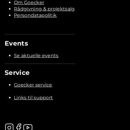
Om Goecker
Rådgivning & projektsalg
Persondatapolitik
Events
Se aktuelle events
Service
Goecker service
Links til support