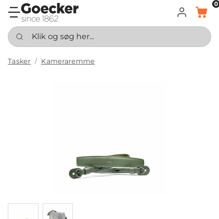
0
LOG IND
KURV
Klik og søg her...
Tasker
Kameraremme