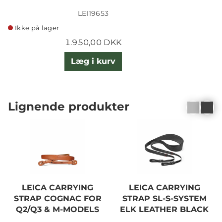
LEI19653
Ikke på lager
1.950,00 DKK
Læg i kurv
Lignende produkter
LEICA CARRYING
LEICA CARRYING
STRAP COGNAC FOR
STRAP SL-S-SYSTEM
Q2/Q3 & M-MODELS
ELK LEATHER BLACK