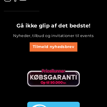
.............................................
Gå ikke glip af det bedste!
Nyheder, tilbud og invitationer til events
Tilmeld nyhedsbrev