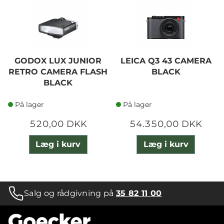
GODOX LUX JUNIOR
LEICA Q3 43 CAMERA
RETRO CAMERA FLASH
BLACK
BLACK
På lager
På lager
520,00 DKK
54.350,00 DKK
Læg i kurv
Læg i kurv
Salg og rådgivning på
35 82 11 00