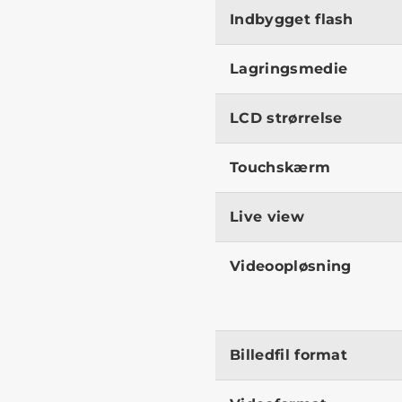
Indbygget flash
Lagringsmedie
LCD strørrelse
Touchskærm
Live view
Videoopløsning
Billedfil format