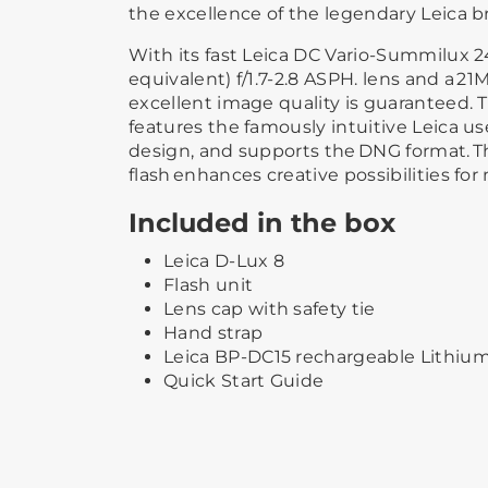
the excellence of the legendary Leica 
With its fast Leica DC Vario-Summilu
equivalent) f/1.7-2.8 ASPH. lens and a 2
excellent image quality is guaranteed. 
features the famously intuitive Leica u
design, and supports the DNG format. 
flash enhances creative possibilities f
Included in the box
Leica D-Lux 8
Flash unit
Lens cap with safety tie
Hand strap
Leica BP-DC15 rechargeable Lithium
Quick Start Guide