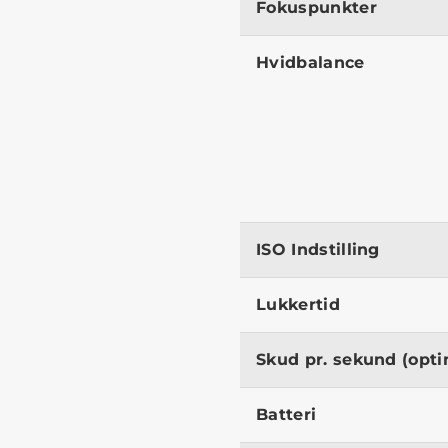
Fokuspunkter
Hvidbalance
ISO Indstilling
Lukkertid
Skud pr. sekund (opti
Batteri