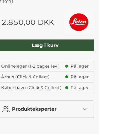
EI19191
12.850,00 DKK
Læg i kurv
Onlinelager (1-2 dages lev.)
På lager
Århus (Click & Collect)
På lager
København (Click & Collect)
På lager
Produkteksperter