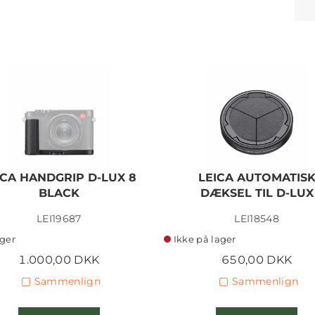
ICA HANDGRIP D-LUX 8
LEICA AUTOMATIS
BLACK
DÆKSEL TIL D-LUX
LEI19687
LEI18548
ager
Ikke på lager
1.000,00 DKK
650,00 DKK
Sammenlign
Sammenlign