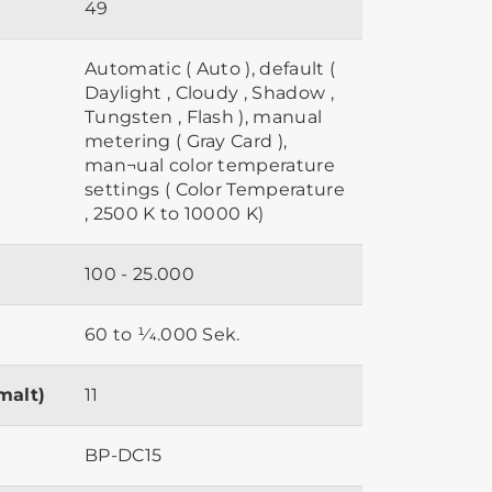
49
Automatic ( Auto ), default (
Daylight , Cloudy , Shadow ,
Tungsten , Flash ), manual
metering ( Gray Card ),
man¬ual color temperature
settings ( Color Temperature
, 2500 K to 10000 K)
100 - 25.000
60 to 1⁄4.000 Sek.
malt)
11
BP-DC15