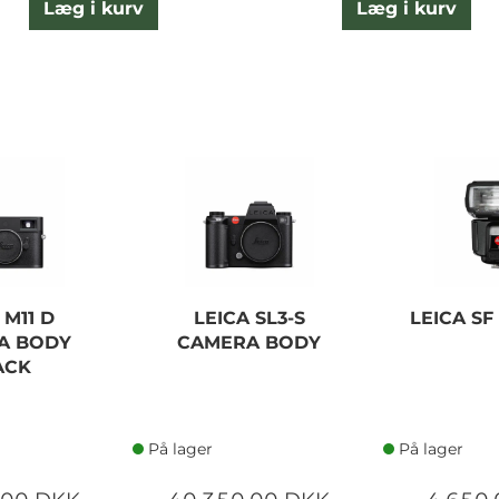
Læg i kurv
Læg i kurv
 M11 D
LEICA SL3-S
LEICA SF
A BODY
CAMERA BODY
ACK
På lager
På lager