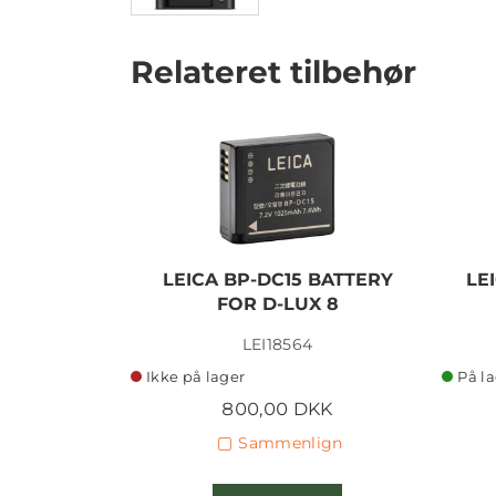
Relateret tilbehør
LEICA BP-DC15 BATTERY
LE
FOR D-LUX 8
LEI18564
Ikke på lager
På l
800,00 DKK
Sammenlign