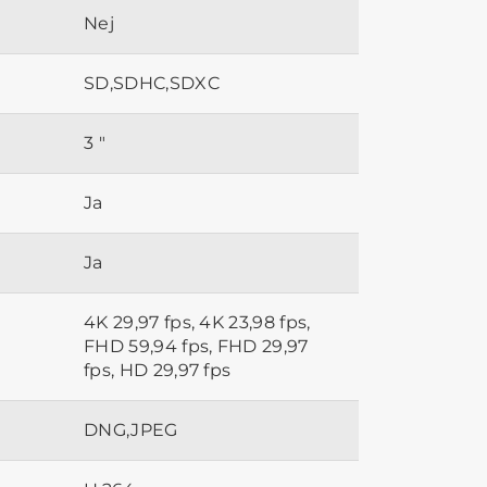
Nej
SD,SDHC,SDXC
3 "
Ja
Ja
4K 29,97 fps, 4K 23,98 fps,
FHD 59,94 fps, FHD 29,97
fps, HD 29,97 fps
DNG,JPEG