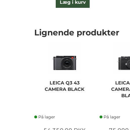
Læg i kurv
Lignende produkter
LEICA Q3 43
LEICA
CAMERA BLACK
CAMER
BL
På lager
På lager