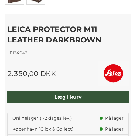
LEICA PROTECTOR M11
LEATHER DARKBROWN
LEI24042
2.350,00 DKK
Læg i kurv
Onlinelager (1-2 dages lev.)
På lager
København (Click & Collect)
På lager