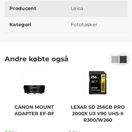
Producent
Leica
Kategori
Fototasker
Andre købte også
CANON MOUNT
LEXAR SD 256GB PRO
ADAPTER EF-RF
2000X U3 V90 UHS-II
R300/W260