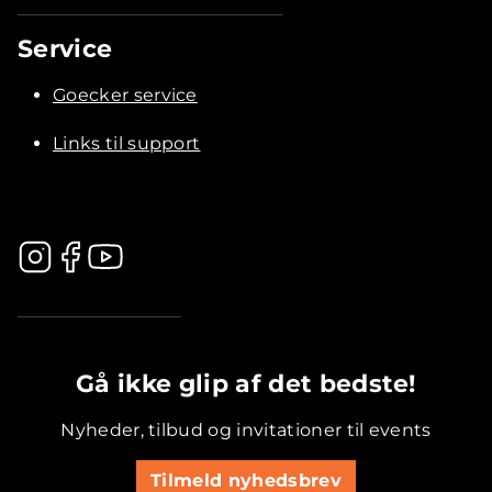
Service
Goecker service
Links til support
.............................................
Gå ikke glip af det bedste!
Nyheder, tilbud og invitationer til events
Tilmeld nyhedsbrev