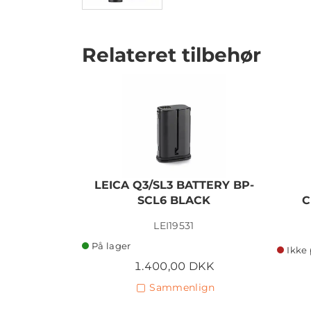
Relateret tilbehør
LEICA Q3/SL3 BATTERY BP-
SCL6 BLACK
C
LEI19531
På lager
Ikke 
1.400,00 DKK
Sammenlign