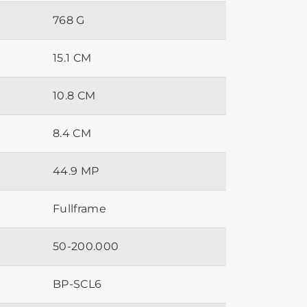
768 G
15.1 CM
10.8 CM
8.4 CM
44.9 MP
Fullframe
50-200.000
BP-SCL6