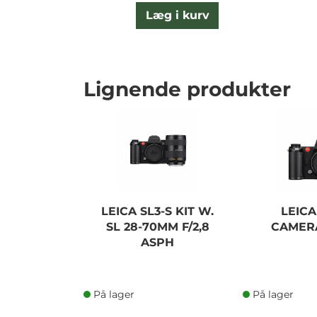
Læg i kurv
Lignende produkter
LEICA SL3-S KIT W.
LEICA
SL 28-70MM F/2,8
CAMER
ASPH
På lager
På lager