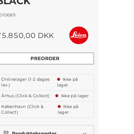
BLACK
EI10689
75.850,00 DKK
PREORDER
Onlinelager (1-2 dages
Ikke på
lev.)
lager
Århus (Click & Collect)
Ikke på lager
København (Click &
Ikke på
Collect)
lager
Produkteksperter