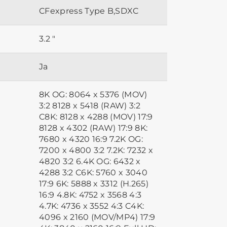
CFexpress Type B,SDXC
3.2 "
Ja
8K OG: 8064 x 5376 (MOV)
3:2 8128 x 5418 (RAW) 3:2
C8K: 8128 x 4288 (MOV) 17:9
8128 x 4302 (RAW) 17:9 8K:
7680 x 4320 16:9 7.2K OG:
7200 x 4800 3:2 7.2K: 7232 x
4820 3:2 6.4K OG: 6432 x
4288 3:2 C6K: 5760 x 3040
17:9 6K: 5888 x 3312 (H.265)
16:9 4.8K: 4752 x 3568 4:3
4.7K: 4736 x 3552 4:3 C4K:
4096 x 2160 (MOV/MP4) 17:9