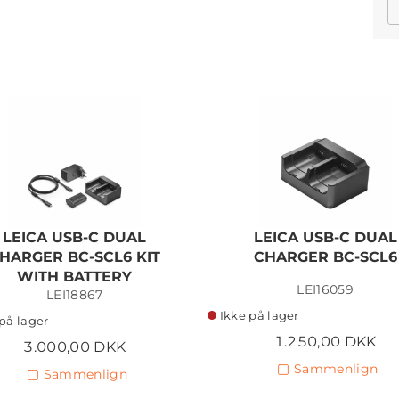
LEICA USB-C DUAL
LEICA USB-C DUAL
HARGER BC-SCL6 KIT
CHARGER BC-SCL6
WITH BATTERY
LEI16059
LEI18867
Ikke på lager
på lager
1.250,00 DKK
3.000,00 DKK
Sammenlign
Sammenlign