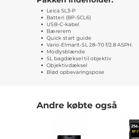
Leica SL3-P
Batteri (BP-SCL6)
USB-C-kabel
Bærerem
Quick start guide
Vario-Elmarit-SL 28–70 f/2.8 ASPH.
Modlysblænde
SL bagdæksel til objektiv
Objektivdæksel
Blød opbevaringspose
Andre købte også