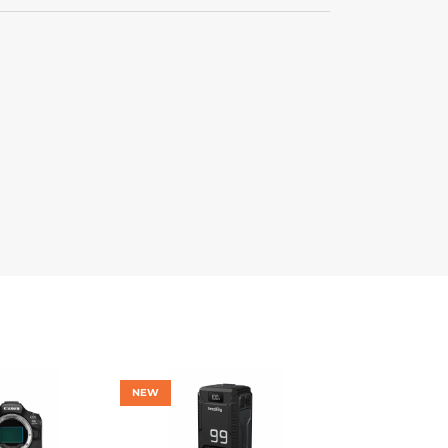
NEW
NEW