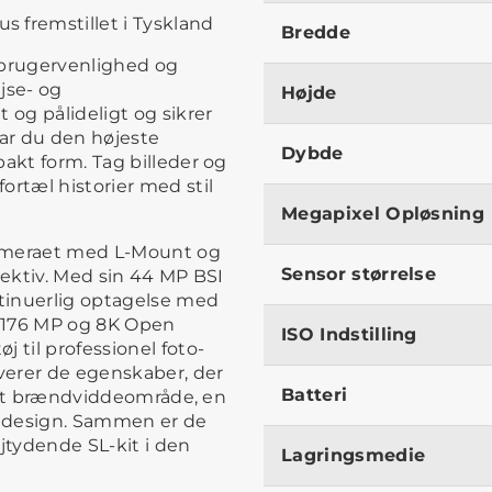
us fremstillet i Tyskland
Bredde
 brugervenlighed og
ejse- og
Højde
 og pålideligt og sikrer
har du den højeste
Dybde
pakt form. Tag billeder og
ortæl historier med stil
Megapixel Opløsning
kameraet med L-Mount og
Sensor størrelse
jektiv. Med sin 44 MP BSI
ntinuerlig optagelse med
il 176 MP og 8K Open
ISO Indstilling
 til professionel foto-
verer de egenskaber, der
Batteri
idigt brændviddeområde, en
kt design. Sammen er de
højtydende SL-kit i den
Lagringsmedie