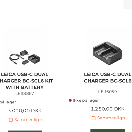
LEICA USB-C DUAL
LEICA USB-C DUAL
HARGER BC-SCL6 KIT
CHARGER BC-SCL6
WITH BATTERY
LEI16059
LEI18867
Ikke på lager
på lager
1.250,00 DKK
3.000,00 DKK
Sammenlign
Sammenlign