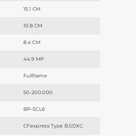
15.1 CM
10.8 CM
8.4 CM
44.9 MP
Fullframe
50-200.000
BP-SCL6
CFexpress Type B,SDXC