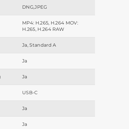
DNG,JPEG
MP4: H.265, H.264 MOV:
H.265, H.264 RAW
Ja, Standard A
Ja
g
Ja
USB-C
Ja
Ja