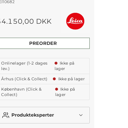
EI10682
54.150,00 DKK
PREORDER
Onlinelager (1-2 dages
Ikke på
lev.)
lager
Århus (Click & Collect)
Ikke på lager
København (Click &
Ikke på
Collect)
lager
Produkteksperter