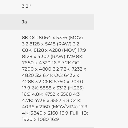
3.2 "
Ja
8K OG: 8064 x 5376 (MOV)
3:2 8128 x 5418 (RAW) 3:2
C8K: 8128 x 4288 (MOV) 17:9
8128 x 4302 (RAW) 17:9 8K:
7680 x 4320 16:9 7.2K OG:
7200 x 4800 3:2 7.2K: 7232 x
4820 3:2 6.4K OG: 6432 x
4288 3:2 C6K: 5760 x 3040
17:9 6K: 5888 x 3312 (H.265)
16:9 4.8K: 4752 x 3568 4:3
4.7K: 4736 x 3552 4:3 C4K:
4096 x 2160 (MOV/MP4) 17:9
4K: 3840 x 2160 16:9 Full HD:
1920 x 1080 16:9