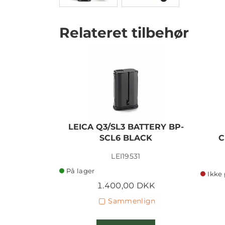
Relateret tilbehør
LEICA Q3/SL3 BATTERY BP-
SCL6 BLACK
C
LEI19531
På lager
Ikke 
1.400,00 DKK
Sammenlign