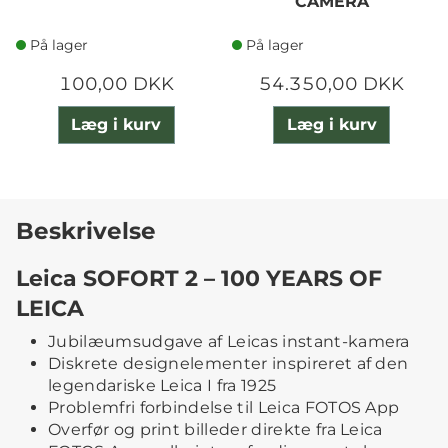
CAMERA
På lager
På lager
100,00 DKK
54.350,00 DKK
Læg i kurv
Læg i kurv
Beskrivelse
Leica SOFORT 2 – 100 YEARS OF
LEICA
Jubilæumsudgave af Leicas instant-kamera
Diskrete designelementer inspireret af den
legendariske Leica I fra 1925
Problemfri forbindelse til Leica FOTOS App
Overfør og print billeder direkte fra Leica