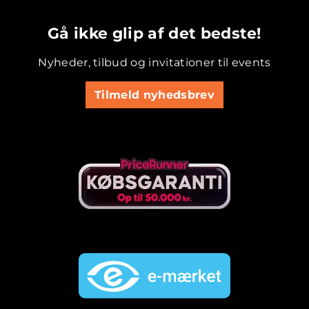
.............................................
Gå ikke glip af det bedste!
Nyheder, tilbud og invitationer til events
Tilmeld nyhedsbrev