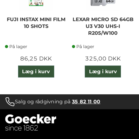
FUJI INSTAX MINI FILM
LEXAR MICRO SD 64GB
10 SHOTS
U3 V30 UHS-I
R205/W100
På lager
På lager
86,25 DKK
325,00 DKK
Læg i kurv
Læg i kurv
Salg og rådgivning på
35 82 11 00