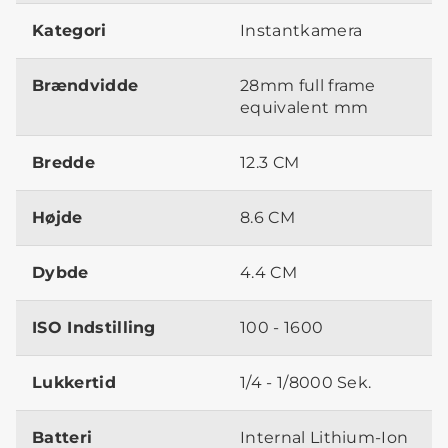
Kategori
Instantkamera
Brændvidde
28mm full frame
equivalent mm
Bredde
12.3 CM
Højde
8.6 CM
Dybde
4.4 CM
ISO Indstilling
100 - 1600
Lukkertid
1/4 - 1/8000 Sek.
Batteri
Internal Lithium-Ion