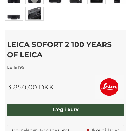
LEICA SOFORT 2 100 YEARS
OF LEICA
LEI19195
3.850,00 DKK
Læg i kurv
Onlinelager (1-2 dages lev.)
Ikke på lager