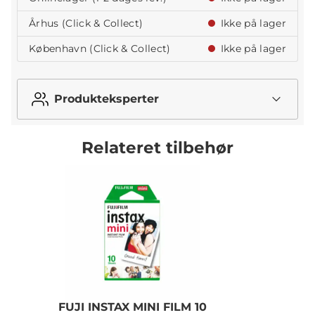
Århus (Click & Collect)
Ikke på lager
København (Click & Collect)
Ikke på lager
Produkteksperter
Relateret tilbehør
FUJI INSTAX MINI FILM 10
F