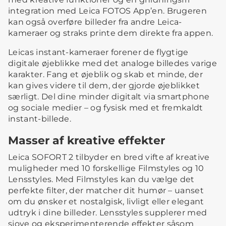
integration med Leica FOTOS App’en. Brugeren
kan også overføre billeder fra andre Leica-
kameraer og straks printe dem direkte fra appen.
Leicas instant-kameraer forener de flygtige
digitale øjeblikke med det analoge billedes varige
karakter. Fang et øjeblik og skab et minde, der
kan gives videre til dem, der gjorde øjeblikket
særligt. Del dine minder digitalt via smartphone
og sociale medier – og fysisk med et fremkaldt
instant-billede.
Masser af kreative effekter
Leica SOFORT 2 tilbyder en bred vifte af kreative
muligheder med 10 forskellige Filmstyles og 10
Lensstyles. Med Filmstyles kan du vælge det
perfekte filter, der matcher dit humør – uanset
om du ønsker et nostalgisk, livligt eller elegant
udtryk i dine billeder. Lensstyles supplerer med
sjove og eksperimenterende effekter såsom