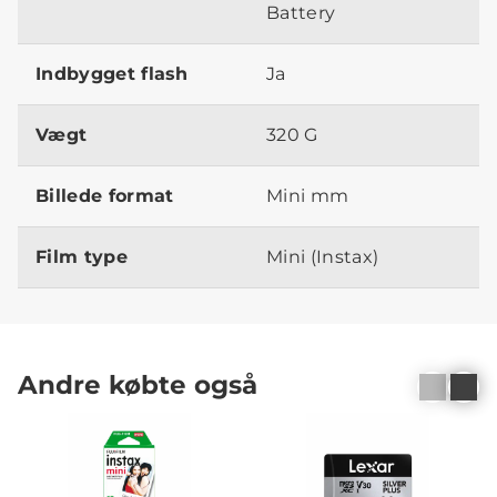
Battery
Indbygget flash
Ja
Vægt
320 G
Billede format
Mini mm
Film type
Mini (Instax)
Andre købte også