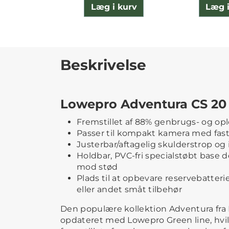
Læg i kurv
Læg i
Beskrivelse
Lowepro Adventura CS 20 I
Fremstillet af 88% genbrugs- og opl
Passer til kompakt kamera med fast
Justerbar/aftagelig skulderstrop og
Holdbar, PVC-fri specialstøbt base d
mod stød
Plads til at opbevare reservebatte
eller andet småt tilbehør
Den populære kollektion Adventura fra
opdateret med Lowepro Green line, hvil