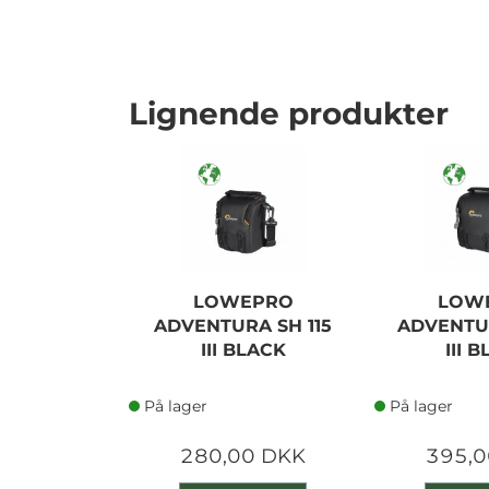
Lignende produkter
LOWEPRO
LOW
ADVENTURA SH 115
ADVENTUR
III BLACK
III 
På lager
På lager
280,00 DKK
395,0