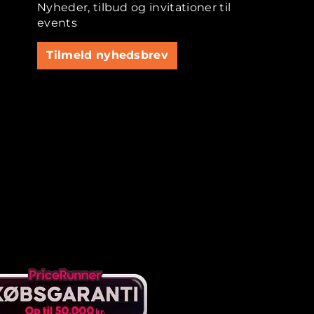
Nyheder, tilbud og invitationer til
events
Tilmeld nyhedsbrev