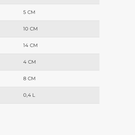
5 CM
10 CM
14 CM
4 CM
8 CM
0,4 L