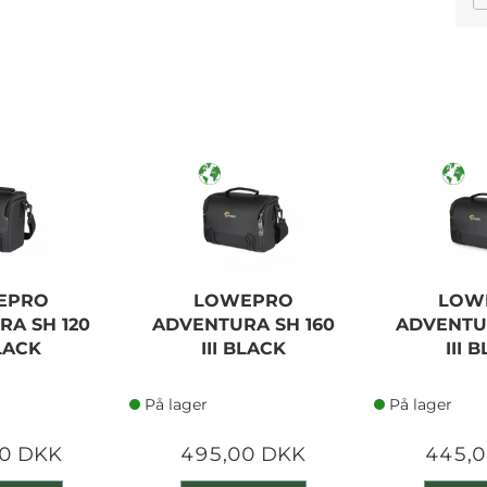
EPRO
LOWEPRO
LOW
A SH 120
ADVENTURA SH 160
ADVENTU
BLACK
III BLACK
III 
På lager
På lager
0 DKK
495,00 DKK
445,