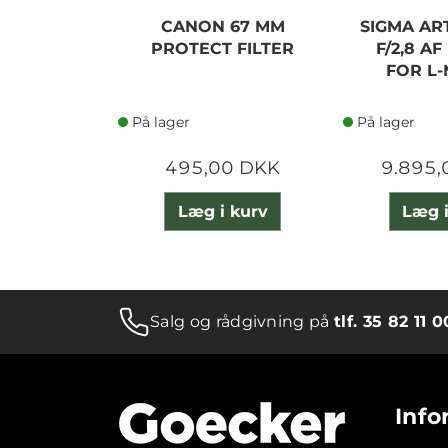
CANON 67 MM
SIGMA AR
PROTECT FILTER
F/2,8 AF
FOR L
På lager
På lager
495,00 DKK
9.895,
Læg i kurv
Læg i
Salg og rådgivning på
tlf. 35 82 11 0
Info