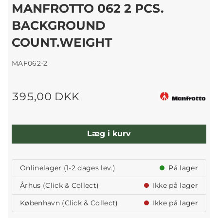
MANFROTTO 062 2 PCS.
BACKGROUND
COUNT.WEIGHT
MAF062-2
395,00 DKK
Læg i kurv
Onlinelager (1-2 dages lev.)
På lager
Århus (Click & Collect)
Ikke på lager
København (Click & Collect)
Ikke på lager