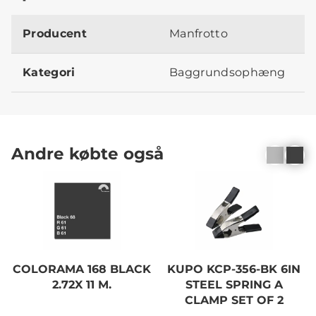
Producent
Manfrotto
Kategori
Baggrundsophæng
Andre købte også
COLORAMA 168 BLACK
KUPO KCP-356-BK 6IN
2.72X 11 M.
STEEL SPRING A
CLAMP SET OF 2