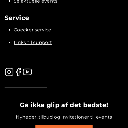
Se aktuelle events
Service
Goecker service
Links til support
.............................................
Gå ikke glip af det bedste!
Nyheder, tilbud og invitationer til events