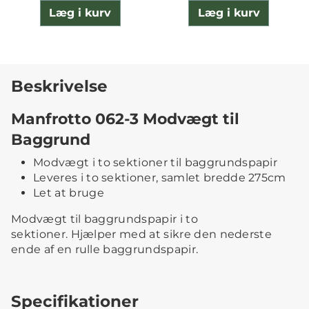
Læg i kurv
Læg i kurv
Beskrivelse
Manfrotto 062-3 Modvægt til
Baggrund
Modvægt i to sektioner til baggrundspapir
Leveres i to sektioner, samlet bredde 275cm
Let at bruge
Modvægt til baggrundspapir i to
sektioner. Hjælper med at sikre den nederste
ende af en rulle baggrundspapir.
Specifikationer