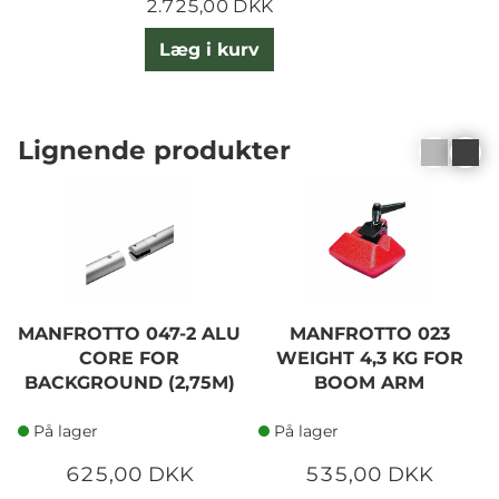
2.725,00 DKK
Læg i kurv
Lignende produkter
MANFROTTO 047-2 ALU
MANFROTTO 023
CORE FOR
WEIGHT 4,3 KG FOR
BACKGROUND (2,75M)
BOOM ARM
På lager
På lager
625,00 DKK
535,00 DKK