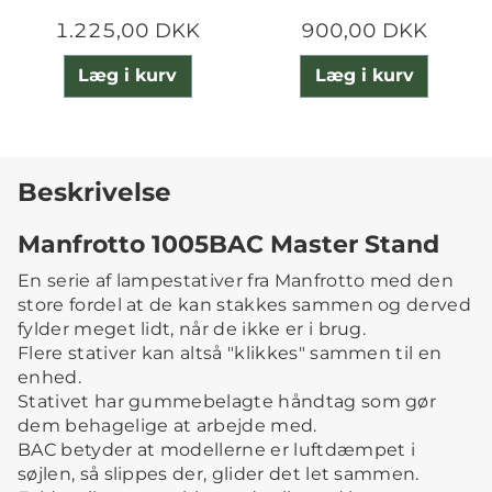
1.225,00 DKK
900,00 DKK
Læg i kurv
Læg i kurv
Beskrivelse
Manfrotto 1005BAC Master Stand
En serie af lampestativer fra Manfrotto med den
store fordel at de kan stakkes sammen og derved
fylder meget lidt, når de ikke er i brug.
Flere stativer kan altså "klikkes" sammen til en
enhed.
Stativet har gummebelagte håndtag som gør
dem behagelige at arbejde med.
BAC betyder at modellerne er luftdæmpet i
søjlen, så slippes der, glider det let sammen.