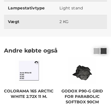
Lampestativtype
Light stand
Vægt
2 KG
Andre købte også
COLORAMA 165 ARCTIC
GODOX P90-G GRID
WHITE 2.72X 11 M.
FOR PARABOLIC
SOFTBOX 90CM