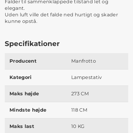
Falder til sammenklappede tilstand let og
elegant.
Uden luft ville det falde ned hurtigt og skader
kunne opstå.
Specifikationer
Producent
Manfrotto
Kategori
Lampestativ
Maks højde
273 CM
Mindste højde
118 CM
Maks last
10 KG