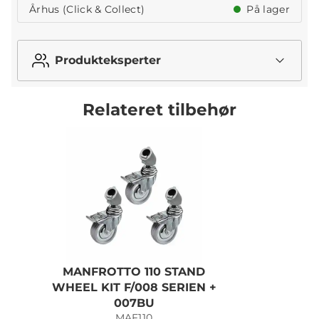
Århus (Click & Collect)
På lager
Produkteksperter
Relateret tilbehør
MANFROTTO 110 STAND
WHEEL KIT F/008 SERIEN +
007BU
MAF110