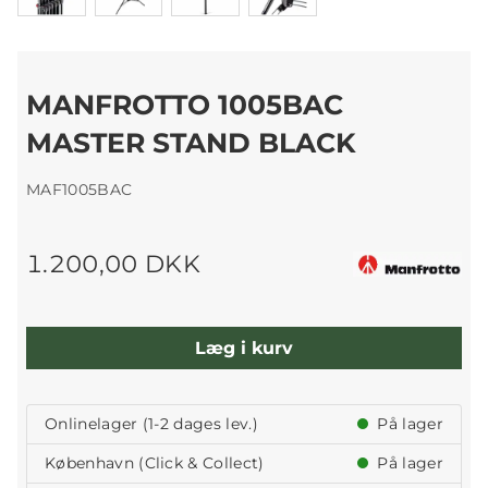
MANFROTTO 1005BAC
MASTER STAND BLACK
MAF1005BAC
1.200,00 DKK
Læg i kurv
Onlinelager (1-2 dages lev.)
På lager
København (Click & Collect)
På lager