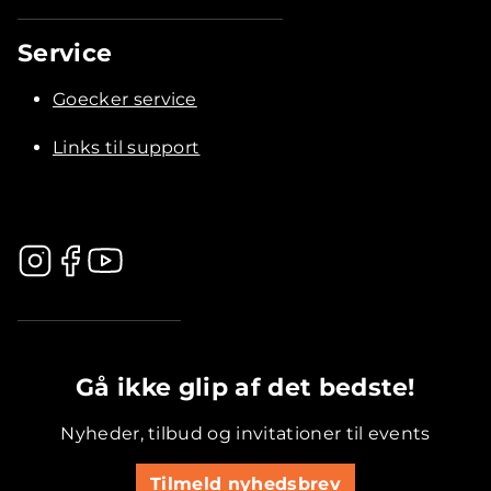
Service
Goecker service
Links til support
.............................................
Gå ikke glip af det bedste!
Nyheder, tilbud og invitationer til events
Tilmeld nyhedsbrev