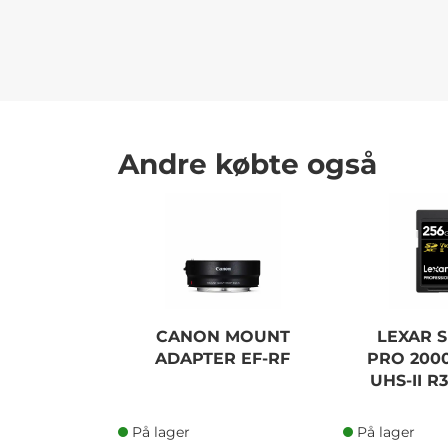
Andre købte også
CANON MOUNT
LEXAR S
ADAPTER EF-RF
PRO 2000
UHS-II R
På lager
På lager