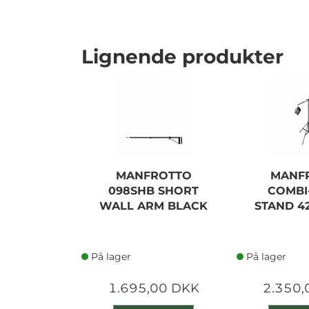
Lignende produkter
MANFROTTO
MANF
098SHB SHORT
COMBI
WALL ARM BLACK
STAND 4
På lager
På lager
1.695,00 DKK
2.350,