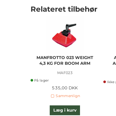
Relateret tilbehør
MANFROTTO 023 WEIGHT
4,3 KG FOR BOOM ARM
A
MAF023
På lager
Ikke 
535,00 DKK
Sammenlign
Læg i kurv