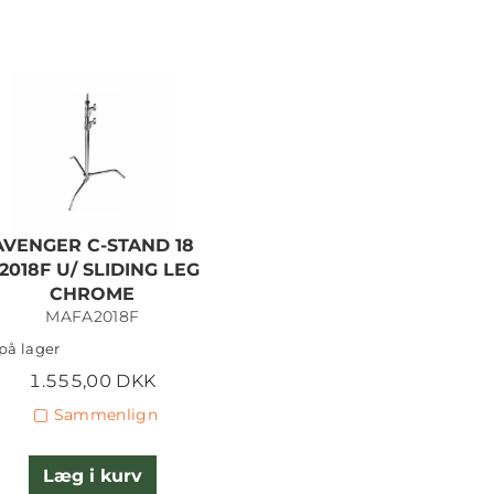
AVENGER C-STAND 18
2018F U/ SLIDING LEG
CHROME
MAFA2018F
på lager
1.555,00 DKK
Sammenlign
Læg i kurv