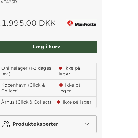
AF425B
11.995,00 DKK
Læg i kurv
Onlinelager (1-2 dages
Ikke på
lev.)
lager
København (Click &
Ikke på
Collect)
lager
Århus (Click & Collect)
Ikke på lager
Produkteksperter