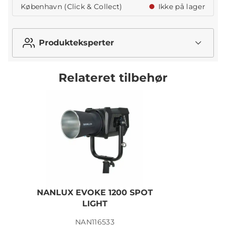
København (Click & Collect)
Ikke på lager
Produkteksperter
Relateret tilbehør
NANLUX EVOKE 1200 SPOT
LIGHT
B
NAN116533