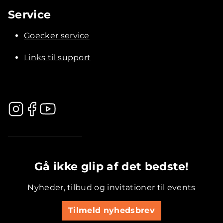
Service
Goecker service
Links til support
.............................................
Gå ikke glip af det bedste!
Nyheder, tilbud og invitationer til events
Tilmeld nyhedsbrev