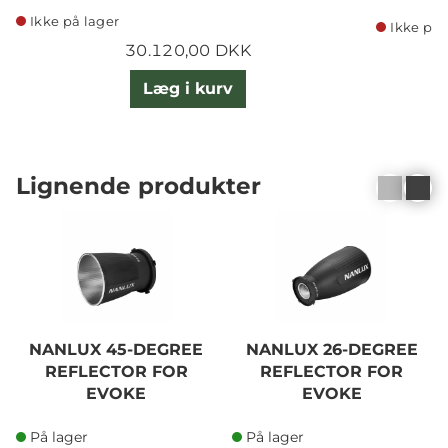
Ikke på lager
Ikke på 
30.120,00 DKK
Læg i kurv
Lignende produkter
NANLUX 45-DEGREE
NANLUX 26-DEGREE
REFLECTOR FOR
REFLECTOR FOR
EVOKE
EVOKE
På lager
På lager