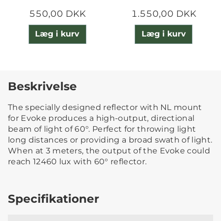
550,00 DKK
1.550,00 DKK
Læg i kurv
Læg i kurv
Beskrivelse
The specially designed reflector with NL mount
for Evoke produces a high-output, directional
beam of light of 60°. Perfect for throwing light
long distances or providing a broad swath of light.
When at 3 meters, the output of the Evoke could
reach 12460 lux with 60° reflector.
Specifikationer