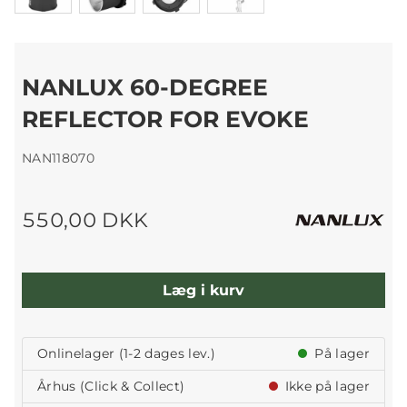
NANLUX 60-DEGREE
REFLECTOR FOR EVOKE
NAN118070
550,00 DKK
Læg i kurv
Onlinelager (1-2 dages lev.)
På lager
Århus (Click & Collect)
Ikke på lager