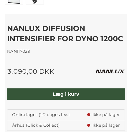
NANLUX DIFFUSION
INTENSIFIER FOR DYNO 1200C
NAN117029
3.090,00 DKK
Læg i kurv
Onlinelager (1-2 dages lev.)
Ikke på lager
Århus (Click & Collect)
Ikke på lager