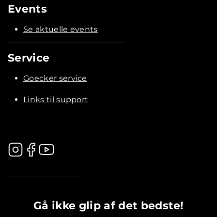
Events
Se aktuelle events
Service
Goecker service
Links til support
.............................................
Gå ikke glip af det bedste!