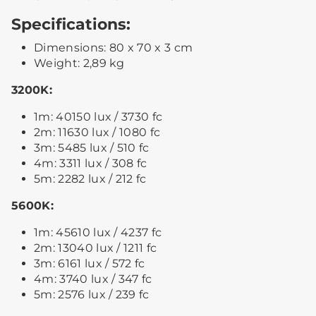
Specifications:
Dimensions: 80 x 70 x 3 cm
Weight: 2,89 kg
3200K:
1m: 40150 lux / 3730 fc
2m: 11630 lux / 1080 fc
3m: 5485 lux / 510 fc
4m: 3311 lux / 308 fc
5m: 2282 lux / 212 fc
5600K:
1m: 45610 lux / 4237 fc
2m: 13040 lux / 1211 fc
3m: 6161 lux / 572 fc
4m: 3740 lux / 347 fc
5m: 2576 lux / 239 fc