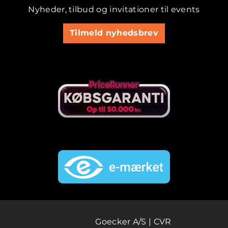
Nyheder, tilbud og invitationer til events
Tilmeld nyhedsbrev
Goecker A/S | CVR