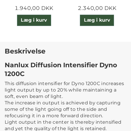
1.940,00 DKK
2.340,00 DKK
Læg i kurv
Læg i kurv
Beskrivelse
Nanlux Diffusion Intensifier Dyno
1200C
This diffusion intensifier for Dyno 1200C increases
light output by up to 20% while maintaining a
soft, even beam of light.
The increase in output is achieved by capturing
some of the light going off to the side and
refocusing it in a more forward direction.
Light output in the center is thereby intensified
and yet the quality of the light is retained.