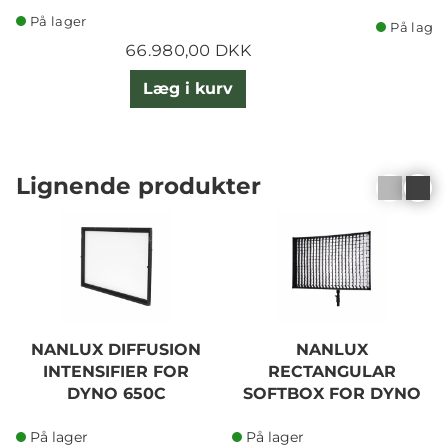
På lager
På lager
66.980,00 DKK
Læg i kurv
Lignende produkter
NANLUX DIFFUSION
NANLUX
INTENSIFIER FOR
RECTANGULAR
DYNO 650C
SOFTBOX FOR DYNO
650C
På lager
På lager