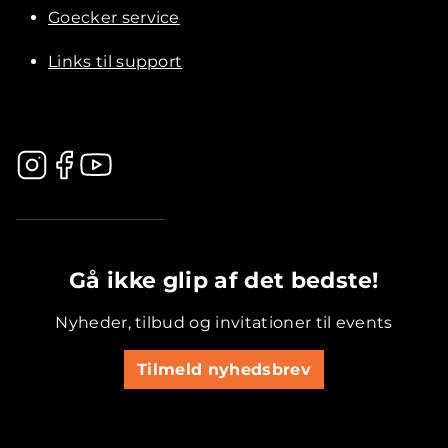
Goecker service
Links til support
.............................................
Gå ikke glip af det bedste!
Nyheder, tilbud og invitationer til events
Tilmeld nyhedsbrev