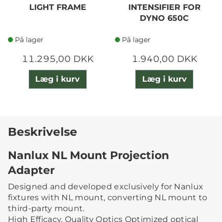
LIGHT FRAME
INTENSIFIER FOR
DYNO 650C
På lager
På lager
11.295,00 DKK
1.940,00 DKK
Læg i kurv
Læg i kurv
Beskrivelse
Nanlux NL Mount Projection
Adapter
Designed and developed exclusively for Nanlux
fixtures with NL mount, converting NL mount to
third-party mount.
High Efficacy, Quality Optics Optimized optical