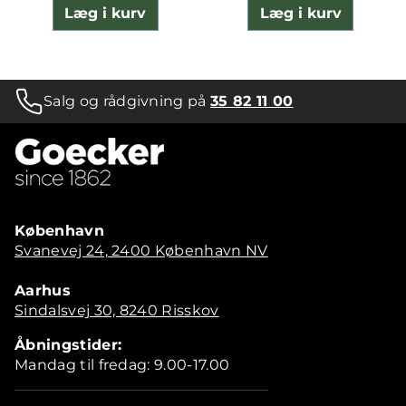
Læg i kurv
Læg i kurv
Salg og rådgivning på
35 82 11 00
København
Svanevej 24, 2400 København NV
Aarhus
Sindalsvej 30, 8240 Risskov
Åbningstider:
Mandag til fredag: 9.00-17.00