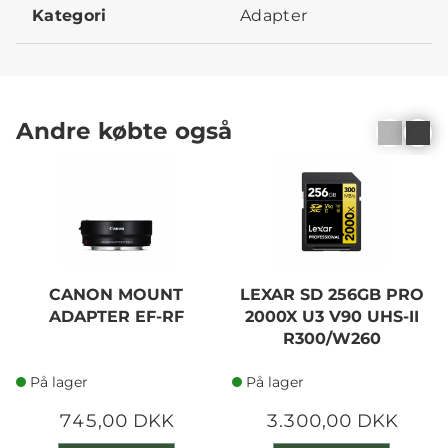
Kategori
Adapter
Andre købte også
CANON MOUNT
LEXAR SD 256GB PRO
ADAPTER EF-RF
2000X U3 V90 UHS-II
R300/W260
På lager
På lager
745,00 DKK
3.300,00 DKK