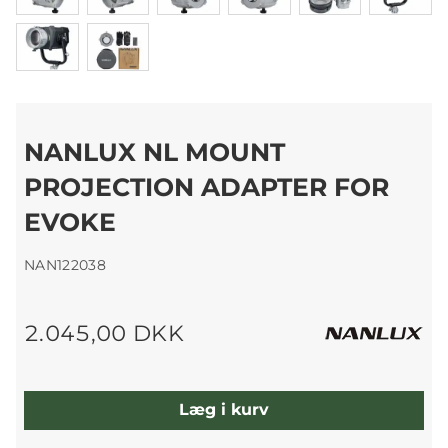
NANLUX NL MOUNT
PROJECTION ADAPTER FOR
EVOKE
NAN122038
2.045,00 DKK
Læg i kurv