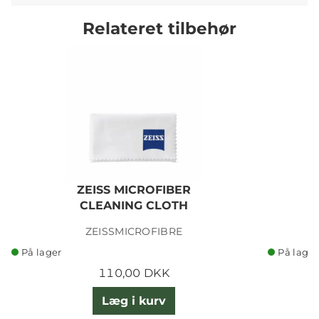
Relateret tilbehør
ZEISS MICROFIBER
CLEANING CLOTH
ZEISSMICROFIBRE
På lager
På lager
110,00 DKK
Læg i kurv