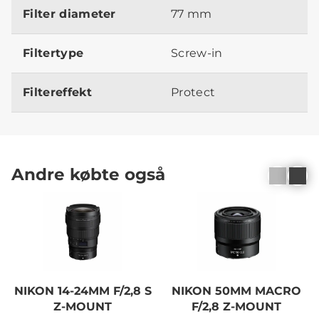
Filter diameter
77 mm
Filtertype
Screw-in
Filtereffekt
Protect
Andre købte også
NIKON 14-24MM F/2,8 S
NIKON 50MM MACRO
Z-MOUNT
F/2,8 Z-MOUNT