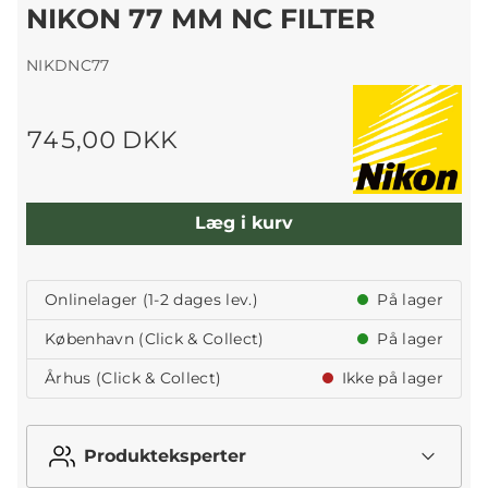
NIKON 77 MM NC FILTER
NIKDNC77
745,00 DKK
Læg i kurv
Onlinelager (1-2 dages lev.)
På lager
København (Click & Collect)
På lager
Århus (Click & Collect)
Ikke på lager
Produkteksperter