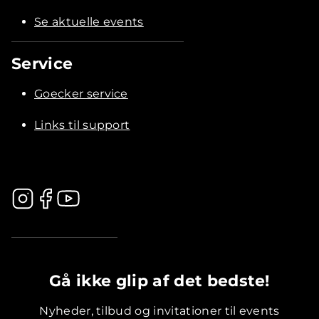
Se aktuelle events
Service
Goecker service
Links til support
.............................................
Gå ikke glip af det bedste!
Nyheder, tilbud og invitationer til events