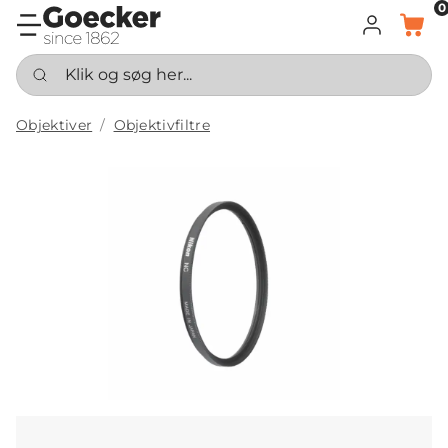
0
LOG IND
KURV
Klik og søg her...
Objektiver
Objektivfiltre