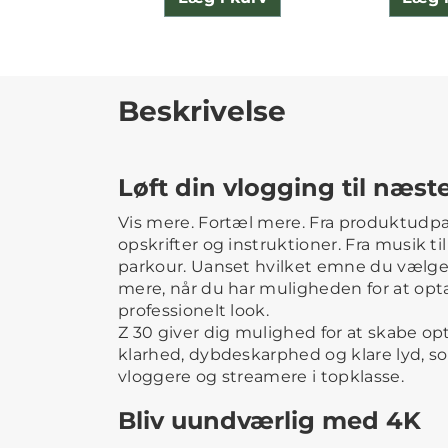
Beskrivelse
Løft din vlogging til næst
Vis mere. Fortæl mere. Fra produktudpa
opskrifter og instruktioner. Fra musik til
parkour. Uanset hvilket emne du vælger
mere, når du har muligheden for at op
professionelt look.
Z 30 giver dig mulighed for at skabe o
klarhed, dybdeskarphed og klare lyd, so
vloggere og streamere i topklasse.
Bliv uundværlig med 4K