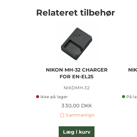
Relateret tilbehør
NIKON MH-32 CHARGER
NI
FOR EN-EL25
NIKDMH-32
Ikke på lager
På l
330,00 DKK
Sammenlign
Læg i kurv