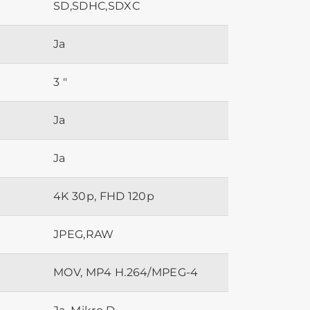
SD,SDHC,SDXC
Ja
3 "
Ja
Ja
4K 30p, FHD 120p
JPEG,RAW
MOV, MP4 H.264/MPEG-4