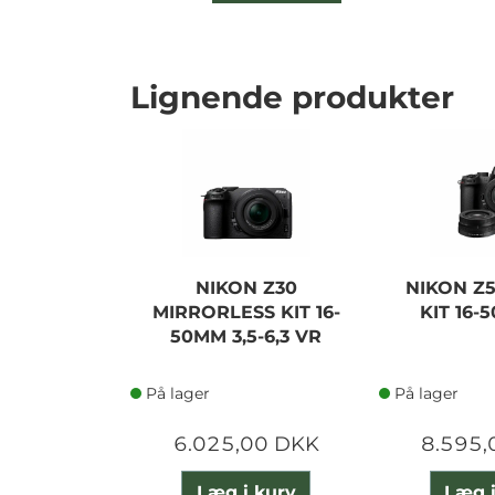
Lignende produkter
NIKON Z30
NIKON Z5
MIRRORLESS KIT 16-
KIT 16-
50MM 3,5-6,3 VR
På lager
På lager
6.025,00 DKK
8.595,
Læg i kurv
Læg i