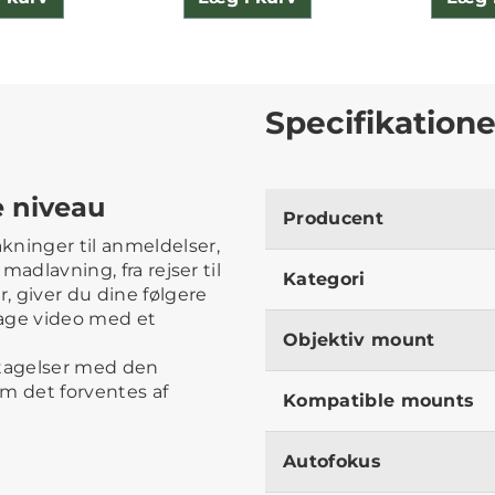
Specifikatione
e niveau
Producent
kninger til anmeldelser,
 madlavning, fra rejser til
Kategori
, giver du dine følgere
tage video med et
Objektiv mount
ptagelser med den
m det forventes af
Kompatible mounts
Autofokus