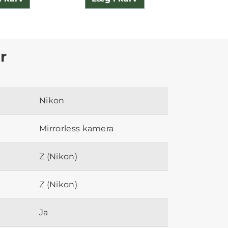
r
Nikon
Mirrorless kamera
Z (Nikon)
Z (Nikon)
Ja