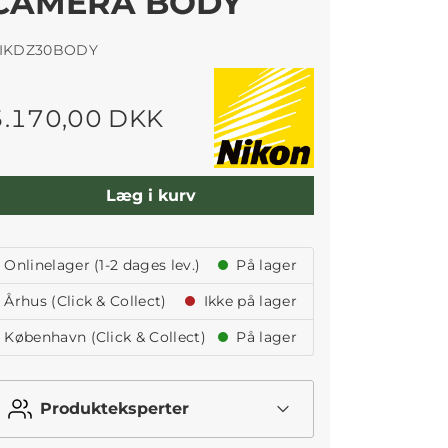
CAMERA BODY
IKDZ30BODY
5.170,00 DKK
Læg i kurv
Onlinelager (1-2 dages lev.)
På lager
Århus (Click & Collect)
Ikke på lager
København (Click & Collect)
På lager
Produkteksperter