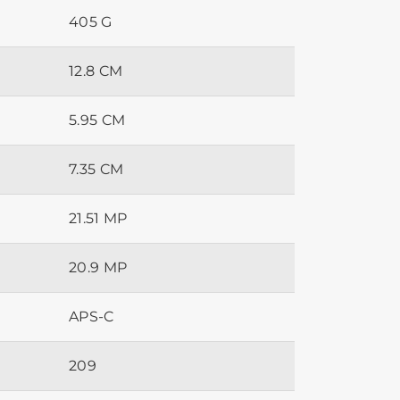
405 G
12.8 CM
5.95 CM
7.35 CM
21.51 MP
20.9 MP
APS-C
209