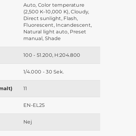
Auto, Color temperature
(2,500 K–10,000 K), Cloudy,
Direct sunlight, Flash,
Fluorescent, Incandescent,
Natural light auto, Preset
manual, Shade
100 - 51.200, H:204.800
1/4.000 - 30 Sek.
malt)
11
EN-EL25
Nej