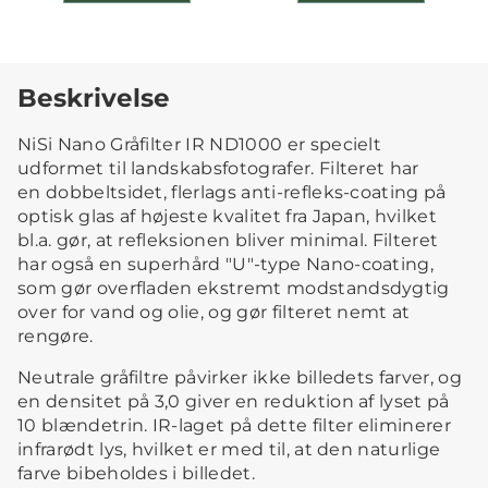
Beskrivelse
NiSi Nano Gråfilter IR ND1000 er specielt
udformet til landskabsfotografer. Filteret har
en dobbeltsidet, flerlags anti-refleks-coating på
optisk glas af højeste kvalitet fra Japan, hvilket
bl.a. gør, at refleksionen bliver minimal. Filteret
har også en superhård "U"-type Nano-coating,
som gør overfladen ekstremt modstandsdygtig
over for vand og olie, og gør filteret nemt at
rengøre.
Neutrale gråfiltre påvirker ikke billedets farver, og
en densitet på 3,0 giver en reduktion af lyset på
10 blændetrin. IR-laget på dette filter eliminerer
infrarødt lys, hvilket er med til, at den naturlige
farve bibeholdes i billedet.