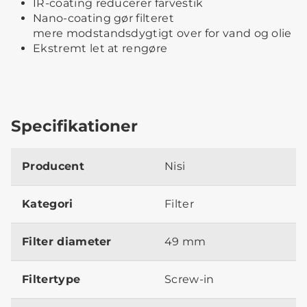
IR-coating reducerer farvestik
Nano-coating gør filteret
mere modstandsdygtigt over for vand og olie
Ekstremt let at rengøre
Specifikationer
Producent
Nisi
Kategori
Filter
Filter diameter
49 mm
Filtertype
Screw-in