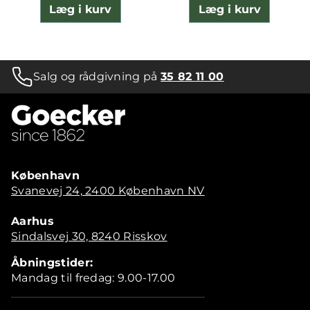
Læg i kurv
Læg i kurv
Salg og rådgivning på
35 82 11 00
København
Svanevej 24, 2400 København NV
Aarhus
Sindalsvej 30, 8240 Risskov
Åbningstider:
Mandag til fredag: 9.00-17.00