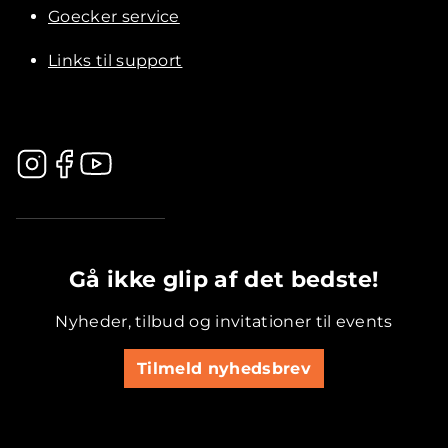
Goecker service
Links til support
.............................................
Gå ikke glip af det bedste!
Nyheder, tilbud og invitationer til events
Tilmeld nyhedsbrev