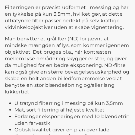
Filterringen er præcist udformet i messing og har
en tykkelse på kun 3,5mm, hvilket gør, at dette
ultratynde filter passer perfekt på selv kraftige
vidvinkelobjektiver uden at skabe vignettering.
Man benytter et gråfilter (ND) for jævnt at
mindske mængden af lys, som kommer igennem
objektivet. Det bruges bl.a., når kontrasten
mellem lyse områder og skygger er stor, og giver
da mulighed for en bedre eksponering. ND-filtre
kan også give en større bevægelsesuskarphed og
skabe en helt anden billedfornemmelse ved at
benytte en stor blændeåbning og/eller lang
lukkertid.
Ultratynd filterring i messing på kun 3,5mm
Mat, sort filterring af højeste kvalitet
Forlænger eksponeringen med 10 blændetrin
uden farvestik
Optisk kvalitet giver en plan overflade