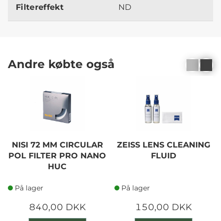
Filtereffekt
ND
Andre købte også
NISI 72 MM CIRCULAR
ZEISS LENS CLEANING
POL FILTER PRO NANO
FLUID
HUC
På lager
På lager
840,00 DKK
150,00 DKK