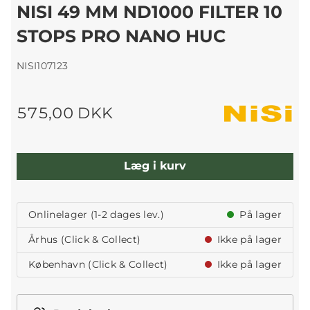
NISI 49 MM ND1000 FILTER 10
STOPS PRO NANO HUC
NISI107123
575,00 DKK
Læg i kurv
Onlinelager (1-2 dages lev.)
På lager
Århus (Click & Collect)
Ikke på lager
København (Click & Collect)
Ikke på lager