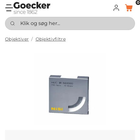
0
LOG IND
KURV
Klik og søg her...
Objektiver
Objektivfiltre