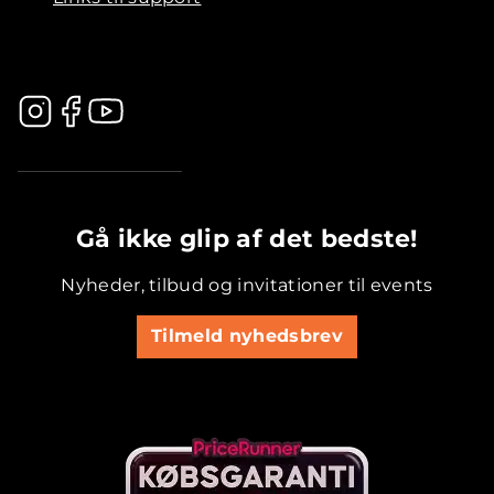
.............................................
Gå ikke glip af det bedste!
Nyheder, tilbud og invitationer til events
Tilmeld nyhedsbrev