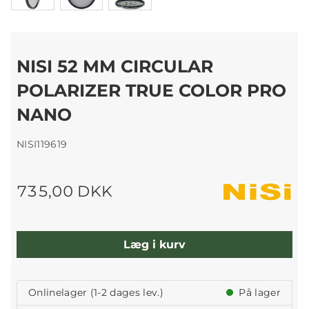
NISI 52 MM CIRCULAR
POLARIZER TRUE COLOR PRO
NANO
NISI119619
735,00 DKK
Læg i kurv
Onlinelager (1-2 dages lev.)
På lager