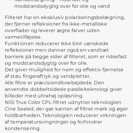
modstandsdygtig over for olie og vand
Filteret har en eksklusiv polariseringsbelægning,
der fjerner refleksioner fra ikke-metalliske
overflader og leverer ægte farver uden
varmetilføjelse.
Funktionen reducerer ikke blot uønskede
refleksioner men danner også en vandtæt
barriere på begge sider af filteret, som er ridsefast
og modstandsdygtig over for olie.
Det giver mulighed for nem og effektiv fjernelse
af støv, fingeraftryk og vandpletter.
Alle filtre er præcisionsforarbejdede. Den
anvendte dobbeltsidede parallelteknologi giver
billeder med ultrahøj opløsning.
NiSi True Color CPL-filtret udnytter teknologien
Cine Sealed, der gør kanten af filtret mørk og øger
holdbarheden. Teknologien reducerer virkningen
af temperatursvingninger og forhindrer
kondensering.