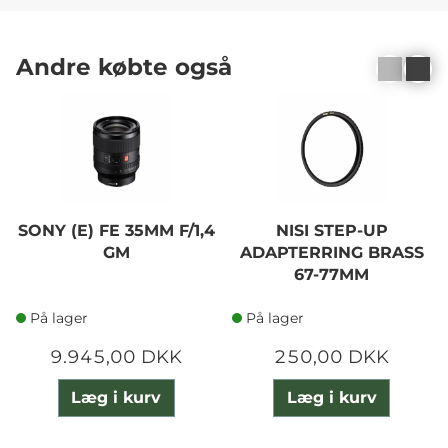
Andre købte også
SONY (E) FE 35MM F/1,4
NISI STEP-UP
GM
ADAPTERRING BRASS
67-77MM
På lager
På lager
9.945,00 DKK
250,00 DKK
Læg i kurv
Læg i kurv