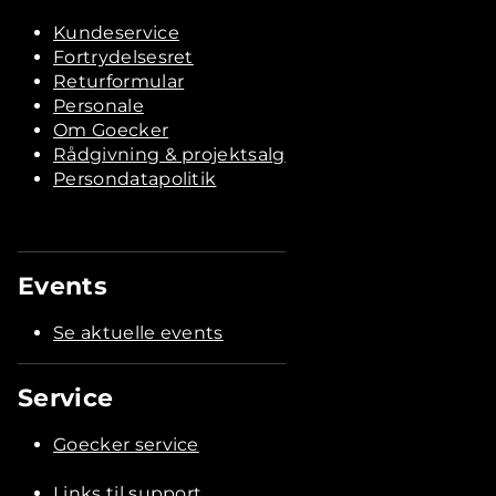
Kundeservice
Fortrydelsesret
Returformular
Personale
Om Goecker
Rådgivning & projektsalg
Persondatapolitik
Events
Se aktuelle events
Service
Goecker service
Links til support