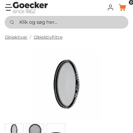
0
LOG IND
KURV
Klik og søg her...
Objektiver
Objektivfiltre