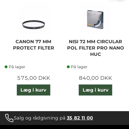
CANON 77 MM
NISI 72 MM CIRCULAR
PROTECT FILTER
POL FILTER PRO NANO
HUC
På lager
På lager
575,00 DKK
840,00 DKK
Læg i kurv
Læg i kurv
Salg og rådgivning på
35 82 11 00