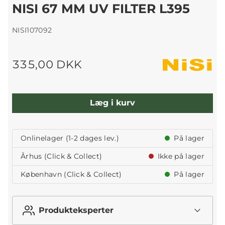
NISI 67 MM UV FILTER L395
NISI107092
335,00 DKK
Læg i kurv
Onlinelager (1-2 dages lev.)
På lager
Århus (Click & Collect)
Ikke på lager
København (Click & Collect)
På lager
Produkteksperter