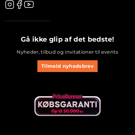
.............................................
Gå ikke glip af det bedste!
Nyheder, tilbud og invitationer til events
Tilmeld nyhedsbrev