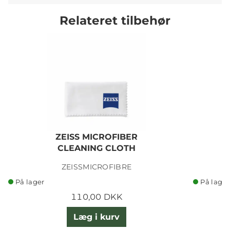
Relateret tilbehør
ZEISS MICROFIBER
CLEANING CLOTH
ZEISSMICROFIBRE
På lager
På lager
110,00 DKK
Læg i kurv