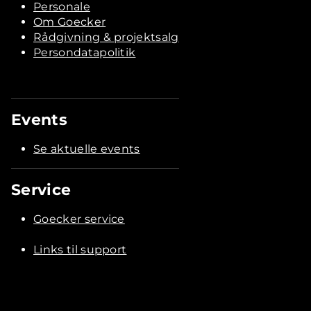
Personale
Om Goecker
Rådgivning & projektsalg
Persondatapolitik
Events
Se aktuelle events
Service
Goecker service
Links til support