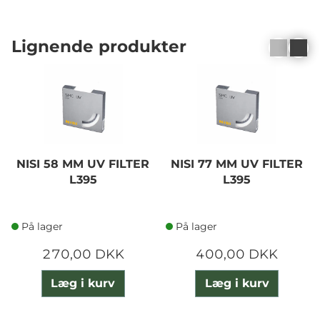
Lignende produkter
NISI 58 MM UV FILTER
NISI 77 MM UV FILTER
L395
L395
På lager
På lager
270,00 DKK
400,00 DKK
Læg i kurv
Læg i kurv