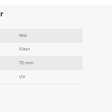
r
Nisi
Filter
72 mm
UV