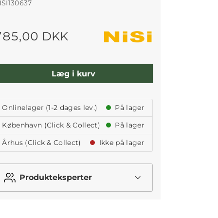
ISI130637
785,00 DKK
Læg i kurv
Onlinelager (1-2 dages lev.)
På lager
København (Click & Collect)
På lager
Århus (Click & Collect)
Ikke på lager
Produkteksperter