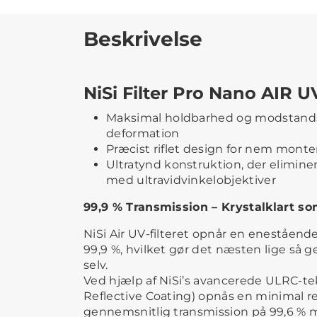
Beskrivelse
NiSi Filter Pro Nano AIR 
Maksimal holdbarhed og modstands
deformation
Præcist riflet design for nem monte
Ultratynd konstruktion, der eliminer
med ultravidvinkelobjektiver
99,9 % Transmission – Krystalklart so
NiSi Air UV-filteret opnår en eneståend
99,9 %, hvilket gør det næsten lige så
selv.
Ved hjælp af NiSi’s avancerede ULRC-te
Reflective Coating) opnås en minimal re
gennemsnitlig transmission på 99,6 %