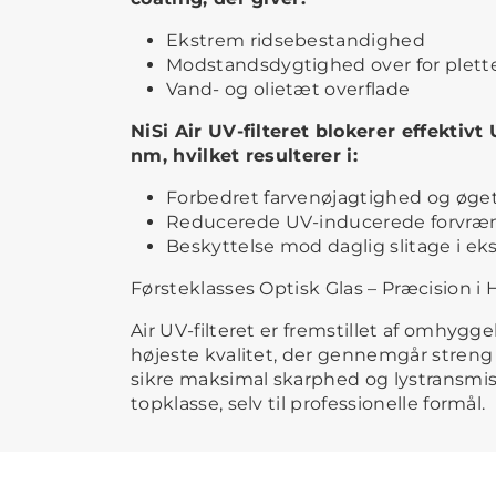
Ekstrem ridsebestandighed
Modstandsdygtighed over for plette
Vand- og olietæt overflade
NiSi Air UV-filteret blokerer effektivt
nm, hvilket resulterer i:
Forbedret farvenøjagtighed og øget
Reducerede UV-inducerede forvræ
Beskyttelse mod daglig slitage i e
Førsteklasses Optisk Glas – Præcision i 
Air UV-filteret er fremstillet af omhygge
højeste kvalitet, der gennemgår streng k
sikre maksimal skarphed og lystransmis
topklasse, selv til professionelle formål.