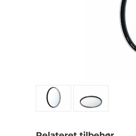
Relateret tilbehør