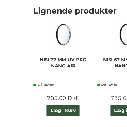
Lignende produkter
NISI 77 MM UV PRO
NISI 67 
NANO AIR
NANO
På lager
På lager
785,00 DKK
735,0
Læg i kurv
Læg i