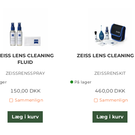
EISS LENS CLEANING
ZEISS LENS CLEANING 
FLUID
ZEISSRENSSPRAY
ZEISSRENSKIT
ager
På lager
150,00 DKK
460,00 DKK
Sammenlign
Sammenlign
Læg i kurv
Læg i kurv