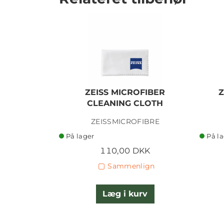
ZEISS MICROFIBER
Z
CLEANING CLOTH
ZEISSMICROFIBRE
På lager
På l
110,00 DKK
Sammenlign
Læg i kurv