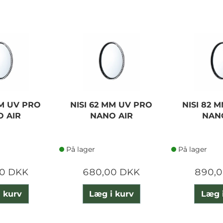
MM UV PRO
NISI 62 MM UV PRO
NISI 82 
 AIR
NANO AIR
NAN
På lager
På lager
0 DKK
680,00 DKK
890,
 kurv
Læg i kurv
Læg 