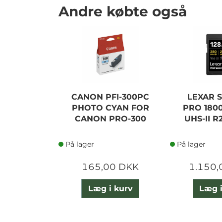
Andre købte også
CANON PFI-300PC
LEXAR S
PHOTO CYAN FOR
PRO 1800
CANON PRO-300
UHS-II R
På lager
På lager
165,00 DKK
1.150,
Læg i kurv
Læg i