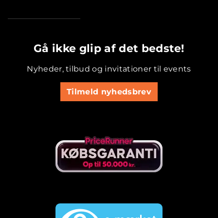
.............................................
Gå ikke glip af det bedste!
Nyheder, tilbud og invitationer til events
Tilmeld nyhedsbrev