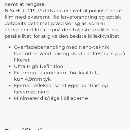
nemt at rengøre.
NiSi HUC CPL PRO Nano er lavet af polariserende
film med ekstremt lille farveforandring og optisk
dobbeltsidet limet præcisionsglas, som er
efterpoleret for at opnå den højeste kvalitet og
parallellitet, for at give den bedste billedkvalitet.
Overfladebehandling med Nano-teknik
forhindrer vand, olie og skidt i at fæstne sig på
filteret
Ultra High Definition
Filterring i aluminium i høj kvalitet,
kun 4,9mm tyk
Fjerner reflekser samt øger kontrast og
farvemætning
Minimerer dis/tåge i billederne