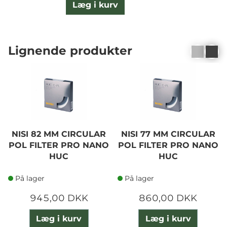
Læg i kurv
Lignende produkter
NISI 82 MM CIRCULAR
NISI 77 MM CIRCULAR
POL FILTER PRO NANO
POL FILTER PRO NANO
HUC
HUC
På lager
På lager
945,00 DKK
860,00 DKK
Læg i kurv
Læg i kurv