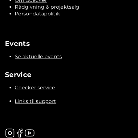
Om Goecker
Rådgivning & projektsalg
Persondatapolitik
Events
Se aktuelle events
Service
Goecker service
Links til support