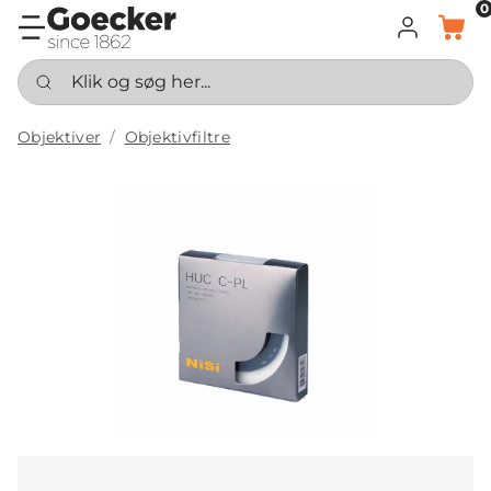
0
LOG IND
KURV
Klik og søg her...
Objektiver
Objektivfiltre