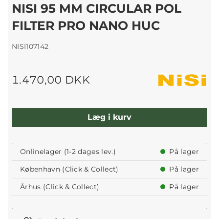
NISI 95 MM CIRCULAR POL
FILTER PRO NANO HUC
NISI107142
1.470,00 DKK
Læg i kurv
Onlinelager (1-2 dages lev.)
På lager
København (Click & Collect)
På lager
Århus (Click & Collect)
På lager