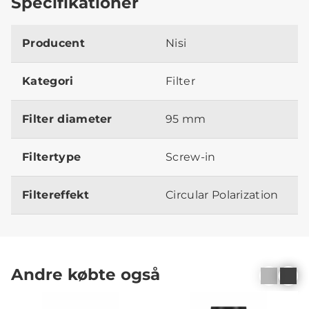
Specifikationer
Producent
Nisi
Kategori
Filter
Filter diameter
95 mm
Filtertype
Screw-in
Filtereffekt
Circular Polarization
Andre købte også