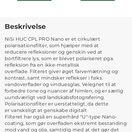
Beskrivelse
NiSi HUC CPL PRO Nano er et cirkulært
polarisationsfilter, som hjælper med at
reducere refleksioner og genskin ved at
bortfiltrere lys, som er blevet polariseret pga.
refleksion fra en ikke-metallisk
overflade. Filteret giver øget farvemætning og
kontrast, samt mindsker reflekser i f.eks.
vandoverflader og vinduesglas. Velegnet til at
forbedre tone og nuancer af himlen, og er særlig
uundværligt ved landskabsfotografering.
Polarisationsfilter er uerstatteligt, da dette
er vanskeligt at genskabe digitalt
Filteret har også en superhård "U"-type Nano-
coating, som gør overfladen ekstremt bestanding
mod vand og olie, samtidig med at det gør det