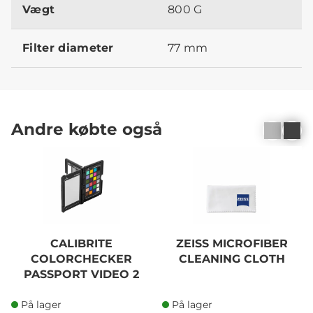
Vægt
800 G
Filter diameter
77 mm
Andre købte også
CALIBRITE
ZEISS MICROFIBER
COLORCHECKER
CLEANING CLOTH
PASSPORT VIDEO 2
På lager
På lager