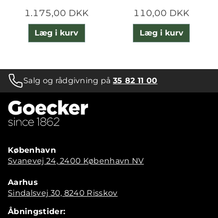
1.175,00 DKK
110,00 DKK
Læg i kurv
Læg i kurv
Salg og rådgivning på
35 82 11 00
København
Svanevej 24, 2400 København NV
Aarhus
Sindalsvej 30, 8240 Risskov
Åbningstider: