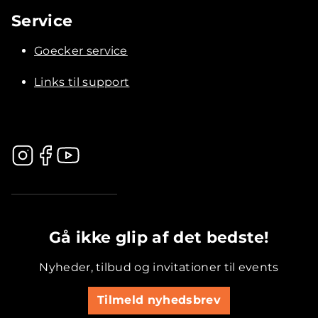
Service
Goecker service
Links til support
.............................................
Gå ikke glip af det bedste!
Nyheder, tilbud og invitationer til events
Tilmeld nyhedsbrev