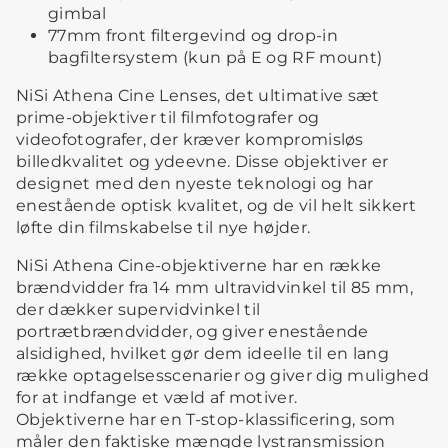
gimbal
77mm front filtergevind og drop-in
bagfiltersystem (kun på E og RF mount)
NiSi Athena Cine Lenses, det ultimative sæt
prime-objektiver til filmfotografer og
videofotografer, der kræver kompromisløs
billedkvalitet og ydeevne. Disse objektiver er
designet med den nyeste teknologi og har
enestående optisk kvalitet, og de vil helt sikkert
løfte din filmskabelse til nye højder.
NiSi Athena Cine-objektiverne har en række
brændvidder fra 14 mm ultravidvinkel til 85 mm,
der dækker supervidvinkel til
portrætbrændvidder, og giver enestående
alsidighed, hvilket gør dem ideelle til en lang
række optagelsesscenarier og giver dig mulighed
for at indfange et væld af motiver.
Objektiverne har en T-stop-klassificering, som
måler den faktiske mængde lystransmission