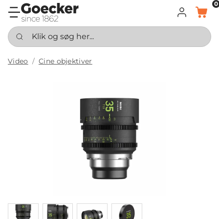
0
LOG IND
KURV
Klik og søg her...
Video
Cine objektiver