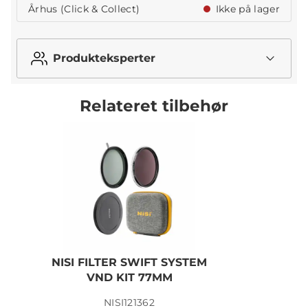
Århus (Click & Collect)
Ikke på lager
Produkteksperter
Relateret tilbehør
NISI FILTER SWIFT SYSTEM
N
VND KIT 77MM
NISI121362