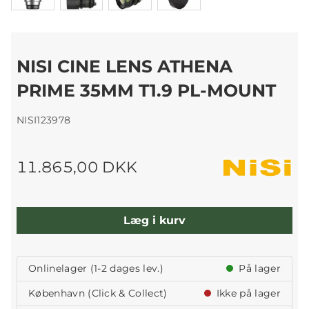
NISI CINE LENS ATHENA
PRIME 35MM T1.9 PL-MOUNT
NISI123978
11.865,00 DKK
Læg i kurv
Onlinelager (1-2 dages lev.)
På lager
København (Click & Collect)
Ikke på lager