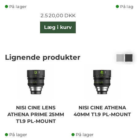
På lager
På lager
2.520,00 DKK
Læg i kurv
Lignende produkter
NISI CINE LENS
NISI CINE ATHENA
ATHENA PRIME 25MM
40MM T1.9 PL-MOUNT
T1.9 PL-MOUNT
På lager
På lager