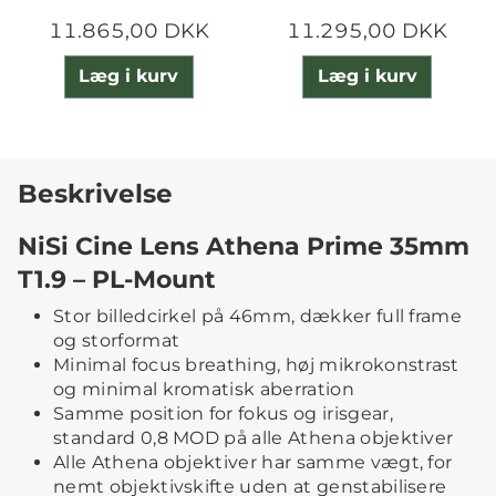
11.865,00 DKK
11.295,00 DKK
Læg i kurv
Læg i kurv
Beskrivelse
NiSi Cine Lens Athena Prime 35mm
T1.9 – PL-Mount
Stor billedcirkel på 46mm, dækker full frame
og storformat
Minimal focus breathing, høj mikrokonstrast
og minimal kromatisk aberration
Samme position for fokus og irisgear,
standard 0,8 MOD på alle Athena objektiver
Alle Athena objektiver har samme vægt, for
nemt objektivskifte uden at genstabilisere