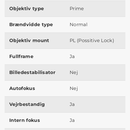
Objektiv type
Prime
Brændvidde type
Normal
Objektiv mount
PL (Possitive Lock)
Fullframe
Ja
Billedestabilisator
Nej
Autofokus
Nej
Vejrbestandig
Ja
Intern fokus
Ja