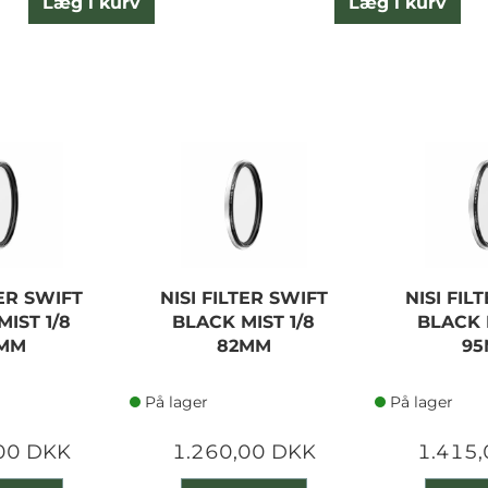
Læg i kurv
Læg i kurv
TER SWIFT
NISI FILTER SWIFT
NISI FIL
IST 1/8
BLACK MIST 1/8
BLACK 
MM
82MM
9
På lager
På lager
00 DKK
1.260,00 DKK
1.415