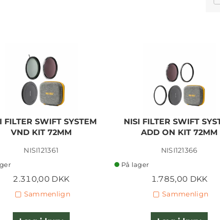
I FILTER SWIFT SYSTEM
NISI FILTER SWIFT SY
VND KIT 72MM
ADD ON KIT 72MM
NISI121361
NISI121366
ager
På lager
2.310,00 DKK
1.785,00 DKK
Sammenlign
Sammenlign