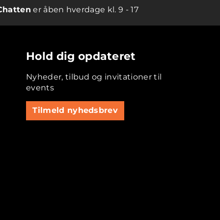
Chatten
er åben hverdage kl. 9 - 17
Hold dig opdateret
Nyheder, tilbud og invitationer til
events
Tilmeld nyhedsbrev