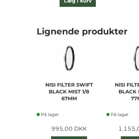
Læg i kurv
Lignende produkter
NISI FILTER SWIFT
NISI FIL
BLACK MIST 1/8
BLACK M
67MM
77
På lager
På lager
995,00 DKK
1.155,