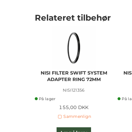
Relateret tilbehør
NISI FILTER SWIFT SYSTEM
NIS
ADAPTER RING 72MM
NISI121356
På lager
På l
155,00 DKK
Sammenlign