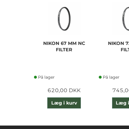
NIKON 67 MM NC
NIKON 7
FILTER
FIL
På lager
På lager
620,00 DKK
745,0
Læg i kurv
Læg i