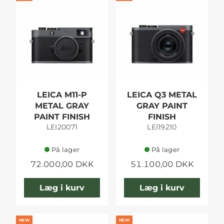
LEICA M11-P
LEICA Q3 METAL
METAL GRAY
GRAY PAINT
PAINT FINISH
FINISH
LEI20071
LEI19210
På lager
På lager
72.000,00 DKK
51.100,00 DKK
Læg i kurv
Læg i kurv
NEW
NEW