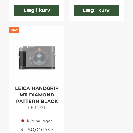
Læg i kurv
Læg i kurv
NEW
LEICA HANDGRIP
M11 DIAMOND
PATTERN BLACK
LEI14721
Ikke på lager
3.150,00 DKK