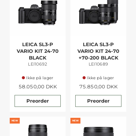
LEICA SL3-P
LEICA SL3-P
VARIO KIT 24-70
VARIO KIT 24-70
BLACK
+70-200 BLACK
LEI10692
LEI10689
Ikke på lager
Ikke på lager
58.050,00 DKK
75.850,00 DKK
Preorder
Preorder
NEW
NEW