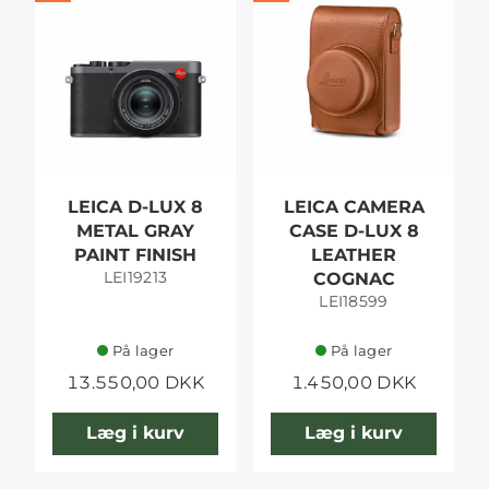
LEICA D-LUX 8
LEICA CAMERA
METAL GRAY
CASE D-LUX 8
PAINT FINISH
LEATHER
LEI19213
COGNAC
LEI18599
På lager
På lager
13.550,00 DKK
1.450,00 DKK
Læg i kurv
Læg i kurv