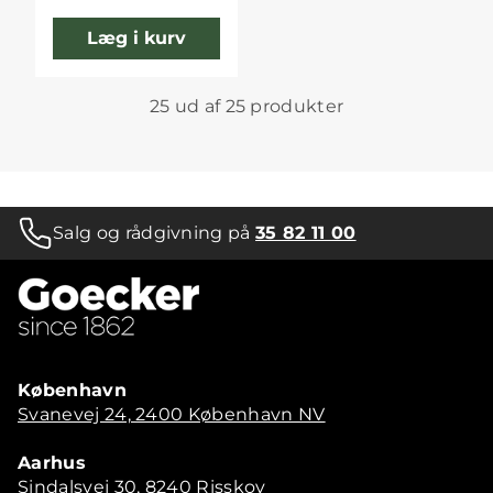
Læg i kurv
25 ud af 25 produkter
Salg og rådgivning på
35 82 11 00
København
Svanevej 24, 2400 København NV
Aarhus
Sindalsvej 30, 8240 Risskov