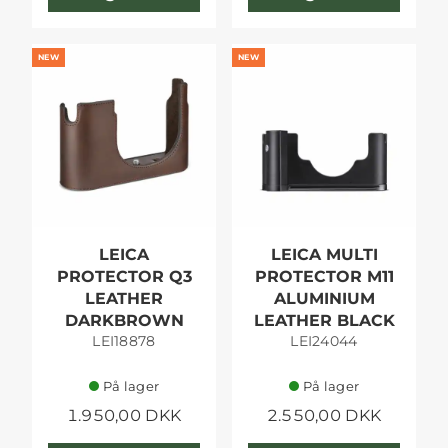
NEW
NEW
LEICA
LEICA MULTI
PROTECTOR Q3
PROTECTOR M11
LEATHER
ALUMINIUM
DARKBROWN
LEATHER BLACK
LEI18878
LEI24044
På lager
På lager
1.950,00 DKK
2.550,00 DKK