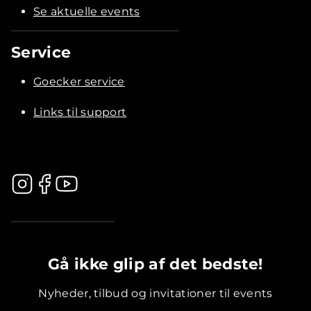
Se aktuelle events
Service
Goecker service
Links til support
.............................................
Gå ikke glip af det bedste!
Nyheder, tilbud og invitationer til events