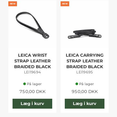
NEW
NEW
LEICA WRIST
LEICA CARRYING
STRAP LEATHER
STRAP LEATHER
BRAIDED BLACK
BRAIDED BLACK
LEI19694
LEI19695
På lager
På lager
750,00 DKK
950,00 DKK
Læg i kurv
Læg i kurv