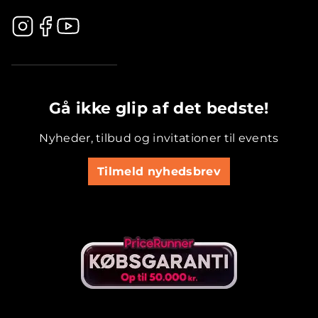
.............................................
Gå ikke glip af det bedste!
Nyheder, tilbud og invitationer til events
Tilmeld nyhedsbrev