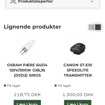
Produkteksperter
Lignende produkter
OSRAM PÆRE 64514
CANON ST-E10
120V/300W GX6,35
SPEEDLITE
(D1/D2) SIROS
TRANSMITTER
På lager
På lager
218,75 DKK
1.300,00 DKK
Læg i kurv
Læg i kurv