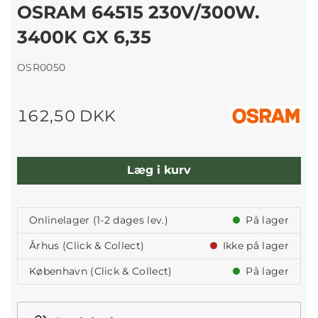
OSRAM 64515 230V/300W.
3400K GX 6,35
OSR0050
162,50 DKK
Læg i kurv
Onlinelager (1-2 dages lev.)
På lager
Århus (Click & Collect)
Ikke på lager
København (Click & Collect)
På lager