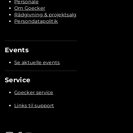
Personale
Om Goecker
Rådgivning & projektsalg
Persondatapolitik
Events
Se aktuelle events
Service
Goecker service
Links til support