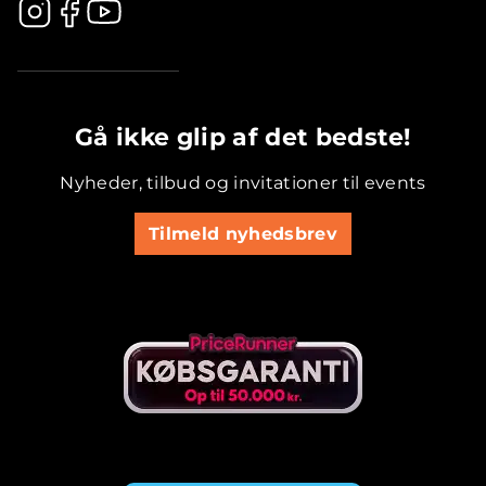
.............................................
Gå ikke glip af det bedste!
Nyheder, tilbud og invitationer til events
Tilmeld nyhedsbrev