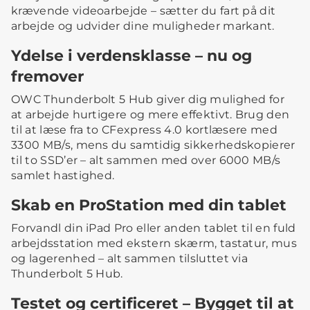
krævende videoarbejde – sætter du fart på dit
arbejde og udvider dine muligheder markant.
Ydelse i verdensklasse – nu og
fremover
OWC Thunderbolt 5 Hub giver dig mulighed for
at arbejde hurtigere og mere effektivt. Brug den
til at læse fra to CFexpress 4.0 kortlæsere med
3300 MB/s, mens du samtidig sikkerhedskopierer
til to SSD’er – alt sammen med over 6000 MB/s
samlet hastighed.
Skab en ProStation med din tablet
Forvandl din iPad Pro eller anden tablet til en fuld
arbejdsstation med ekstern skærm, tastatur, mus
og lagerenhed – alt sammen tilsluttet via
Thunderbolt 5 Hub.
Testet og certificeret – Bygget til at