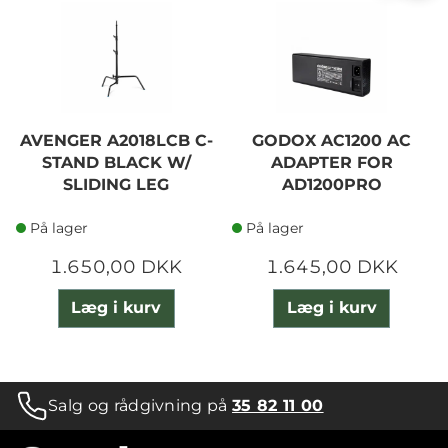
AVENGER A2018LCB C-
GODOX AC1200 AC
STAND BLACK W/
ADAPTER FOR
SLIDING LEG
AD1200PRO
På lager
På lager
1.650,00 DKK
1.645,00 DKK
Læg i kurv
Læg i kurv
Salg og rådgivning på
35 82 11 00