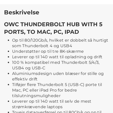
Beskrivelse
OWC THUNDERBOLT HUB WITH 5
PORTS, TO MAC, PC, IPAD
Op til 80/120Gb/s, hvilket er dobbelt så hurtigt
som Thunderbolt 4 og USB4
Understøtter op til tre 8K-skærme
Leverer op til 140 watt til opladning og drift
100 % kompatibel med Thunderbolt 5/4/3,
USB4 og USB-C
Aluminiumsdesign uden blæser for stille og
effektiv drift
Tilføjer flere Thunderbolt 5 (USB-C) porte til
Mac, PC eller iPad Pro for bedre
tilslutningsmuligheder
Leverer op til 140 watt til selv de mest
strømkrævende laptops
Tovejs dataoverførsel op til 80Gb/s og op til