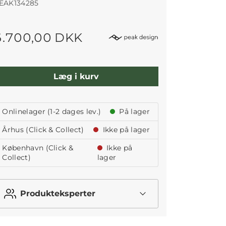
EAK134285
6.700,00 DKK
Læg i kurv
Onlinelager (1-2 dages lev.)
På lager
Århus (Click & Collect)
Ikke på lager
København (Click &
Ikke på
Collect)
lager
Produkteksperter