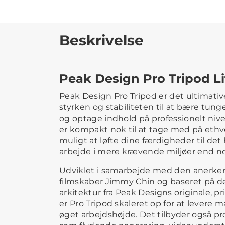
Beskrivelse
Peak Design Pro Tripod Li
Peak Design Pro Tripod er det ultimative
styrken og stabiliteten til at bære tun
og optage indhold på professionelt niv
er kompakt nok til at tage med på ethve
muligt at løfte dine færdigheder til det
arbejde i mere krævende miljøer end no
Udviklet i samarbejde med den anerken
filmskaber Jimmy Chin og baseret på 
arkitektur fra Peak Designs originale, pr
er Pro Tripod skaleret op for at levere 
øget arbejdshøjde. Det tilbyder også pr