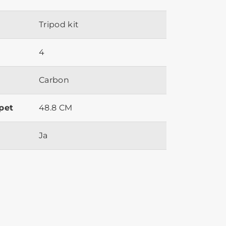
Tripod kit
4
Carbon
pet
48.8 CM
Ja