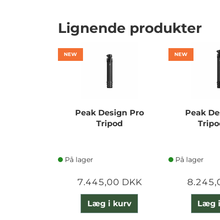
Lignende produkter
NEW
NEW
Peak Design Pro
Peak De
Tripod
Tripo
På lager
På lager
7.445,00 DKK
8.245,
Læg i kurv
Læg i