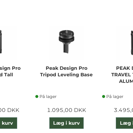
sign Pro
Peak Design Pro
PEAK 
d Tall
Tripod Leveling Base
TRAVEL 
ALU
På lager
På lager
00 DKK
1.095,00 DKK
3.495
 kurv
Læg i kurv
Læg 