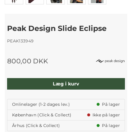
Peak Design Slide Eclipse
PEAK133949
800,00 DKK
Læg i kurv
Onlinelager (1-2 dages lev.)
På lager
København (Click & Collect)
Ikke på lager
Århus (Click & Collect)
På lager