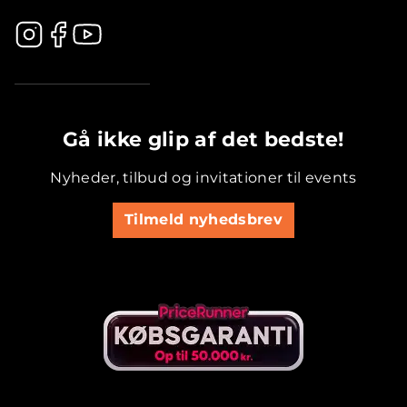
.............................................
Gå ikke glip af det bedste!
Nyheder, tilbud og invitationer til events
Tilmeld nyhedsbrev