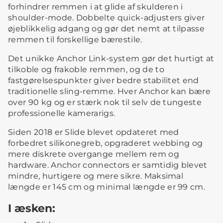
forhindrer remmen i at glide af skulderen i
shoulder-mode. Dobbelte quick-adjusters giver
øjeblikkelig adgang og gør det nemt at tilpasse
remmen til forskellige bærestile.
Det unikke Anchor Link-system gør det hurtigt at
tilkoble og frakoble remmen, og de to
fastgørelsespunkter giver bedre stabilitet end
traditionelle sling-remme. Hver Anchor kan bære
over 90 kg og er stærk nok til selv de tungeste
professionelle kamerarigs.
Siden 2018 er Slide blevet opdateret med
forbedret silikonegreb, opgraderet webbing og
mere diskrete overgange mellem rem og
hardware. Anchor connectors er samtidig blevet
mindre, hurtigere og mere sikre. Maksimal
længde er 145 cm og minimal længde er 99 cm.
I æsken: