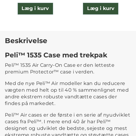
Læg i kurv
Læg i kurv
Beskrivelse
Peli™ 1535 Case med trekpak
Peli™ 1535 Air Carry-On Case er den letteste
premium Protector™ case i verden.
Med de nye Peli™ Air modeller kan du reducere
vægten med helt op til 40 % sammenlignet med
andre ekstrem robuste vandtætte cases der
findes på markedet.
Peli™ Air cases er de første i en serie af nyudviklet
cases fra Peli™. I mere end 40 år har Peli™
designet og udviklet de bedste, sejeste og mest
ekstreme robuste vandtætte og støvtætte cases