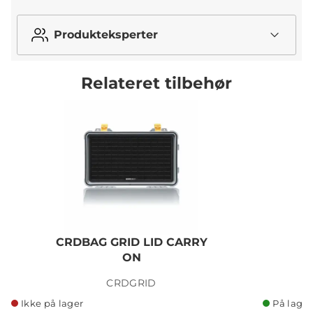
Produkteksperter
Relateret tilbehør
CRDBAG GRID LID CARRY
ON
C
CRDGRID
Ikke på lager
På lager