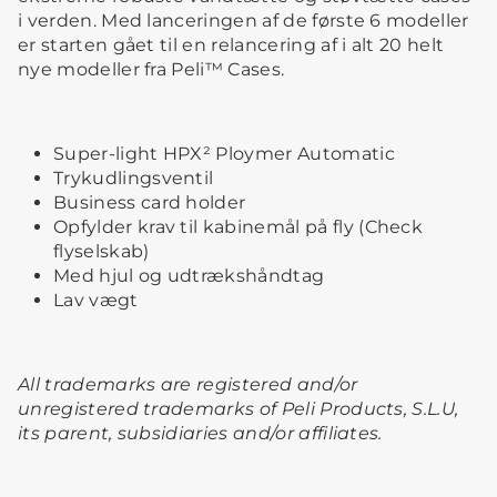
i verden. Med lanceringen af de første 6 modeller
er starten gået til en relancering af i alt 20 helt
nye modeller fra Peli™ Cases.
Super-light HPX² Ploymer Automatic
Trykudlingsventil
Business card holder
Opfylder krav til kabinemål på fly (Check
flyselskab)
Med hjul og udtrækshåndtag
Lav vægt
All trademarks are registered and/or
unregistered trademarks of Peli Products, S.L.U,
its parent, subsidiaries and/or affiliates.