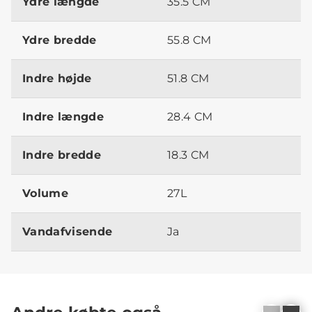
Ydre længde
35.5 CM
Ydre bredde
55.8 CM
Indre højde
51.8 CM
Indre længde
28.4 CM
Indre bredde
18.3 CM
Volume
27L
Vandafvisende
Ja