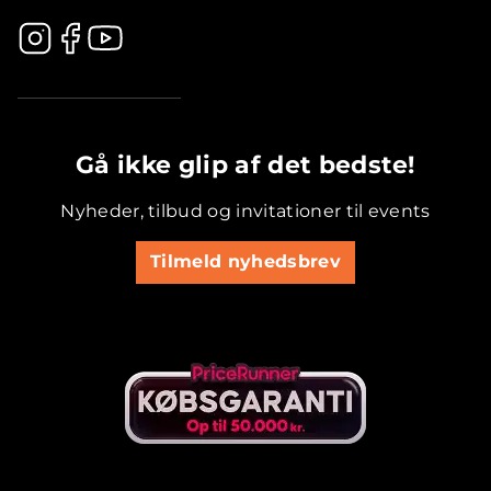
.............................................
Gå ikke glip af det bedste!
Nyheder, tilbud og invitationer til events
Tilmeld nyhedsbrev