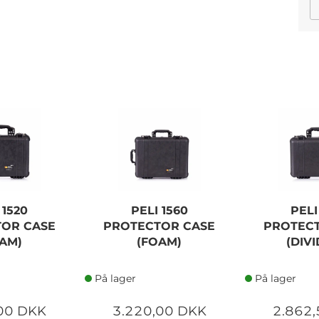
 1520
PELI 1560
PELI
OR CASE
PROTECTOR CASE
PROTEC
AM)
(FOAM)
(DIV
På lager
På lager
00 DKK
3.220,00 DKK
2.862