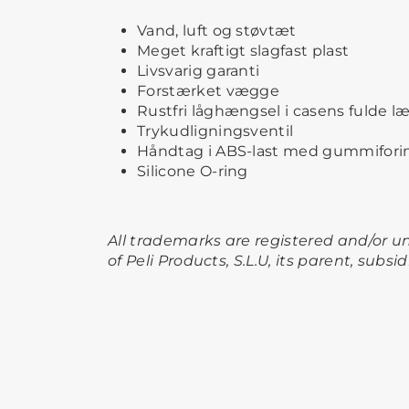
Vand, luft og støvtæt
Meget kraftigt slagfast plast
Livsvarig garanti
Forstærket vægge
Rustfri låghængsel i casens fulde 
Trykudligningsventil
Håndtag i ABS-last med gummifori
Silicone O-ring
All trademarks are registered and/or 
of Peli Products, S.L.U, its parent, subsid