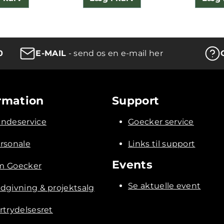
0
E-MAIL
- send os en e-mail her
rmation
Support
ndeservice
Goecker service
rsonale
Links til support
Events
 Goecker
Se aktuelle event
dgivning & projektsalg
rtrydelsesret