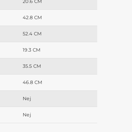
20.6 CM
42.8 CM
52.4 CM
19.3 CM
35.5 CM
46.8 CM
Nej
Nej