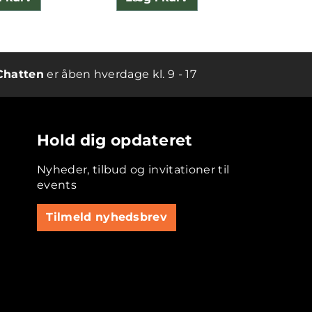
Chatten
er åben hverdage kl. 9 - 17
Hold dig opdateret
Nyheder, tilbud og invitationer til
events
Tilmeld nyhedsbrev