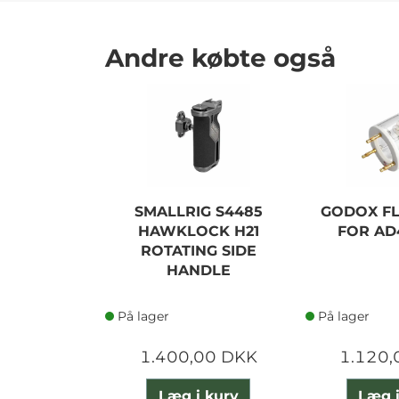
Andre købte også
SMALLRIG S4485
GODOX FL
HAWKLOCK H21
FOR AD
ROTATING SIDE
HANDLE
På lager
På lager
1.400,00 DKK
1.120,
Læg i kurv
Læg i