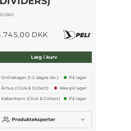
(DIVIDERS)
EL1560
3.745,00 DKK
Læg i kurv
Onlinelager (1-2 dages lev.)
På lager
Århus (Click & Collect)
Ikke på lager
København (Click & Collect)
På lager
Produkteksperter