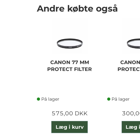
Andre købte også
CANON 77 MM
CANON
PROTECT FILTER
PROTECT
På lager
På lager
575,00 DKK
300,0
Læg i kurv
Læg i