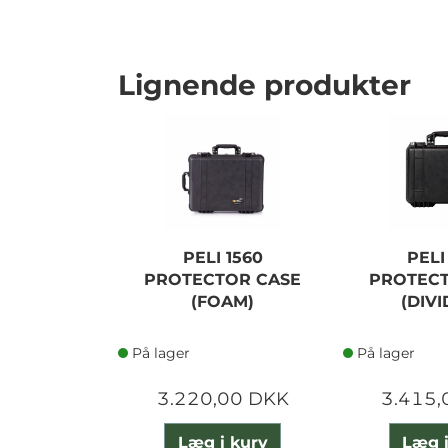
Lignende produkter
PELI 1560
PELI
PROTECTOR CASE
PROTECT
(FOAM)
(DIVI
På lager
På lager
3.220,00 DKK
3.415,
Læg i kurv
Læg i