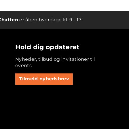
Chatten
er åben hverdage kl. 9 - 17
Hold dig opdateret
Nyheder, tilbud og invitationer til
events
Tilmeld nyhedsbrev