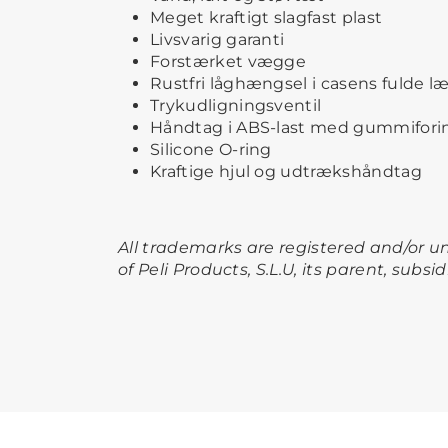
Meget kraftigt slagfast plast
Livsvarig garanti
Forstærket vægge
Rustfri låghængsel i casens fulde 
Trykudligningsventil
Håndtag i ABS-last med gummifori
Silicone O-ring
Kraftige hjul og udtrækshåndtag
All trademarks are registered and/or 
of Peli Products, S.L.U, its parent, subsid