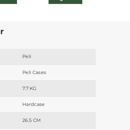
r
Peli
Peli Cases
7.7 KG
Hardcase
26.5 CM