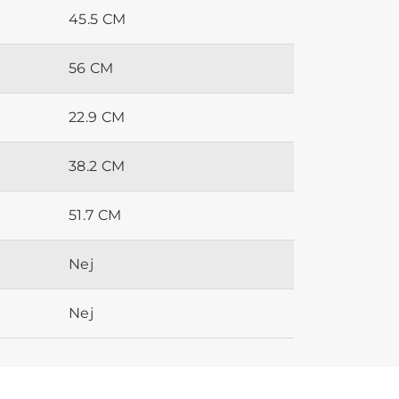
45.5 CM
56 CM
22.9 CM
38.2 CM
51.7 CM
Nej
Nej