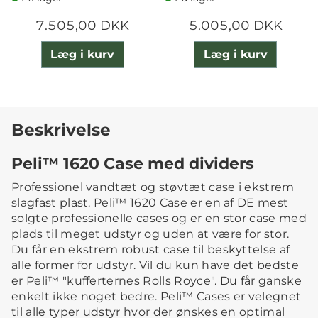
7.505,00 DKK
5.005,00 DKK
Læg i kurv
Læg i kurv
Beskrivelse
Peli™ 1620 Case med dividers
Professionel vandtæt og støvtæt case i ekstrem
slagfast plast. Peli™ 1620 Case er en af DE mest
solgte professionelle cases og er en stor case med
plads til meget udstyr og uden at være for stor.
Du får en ekstrem robust case til beskyttelse af
alle former for udstyr. Vil du kun have det bedste
er Peli™ "kufferternes Rolls Royce". Du får ganske
enkelt ikke noget bedre. Peli™ Cases er velegnet
til alle typer udstyr hvor der ønskes en optimal