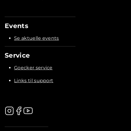
Events
Se aktuelle events
Service
Goecker service
Links til support