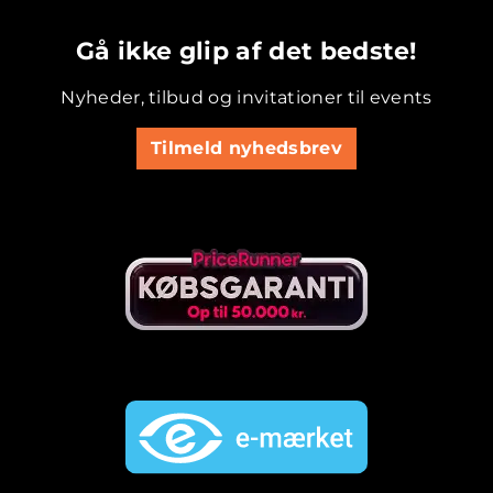
.............................................
Gå ikke glip af det bedste!
Nyheder, tilbud og invitationer til events
Tilmeld nyhedsbrev