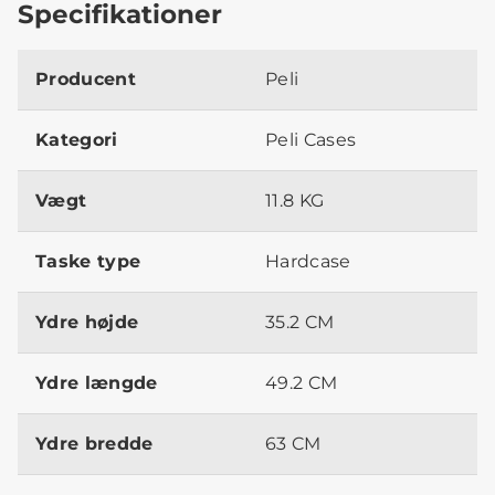
Specifikationer
Producent
Peli
Kategori
Peli Cases
Vægt
11.8 KG
Taske type
Hardcase
Ydre højde
35.2 CM
Ydre længde
49.2 CM
Ydre bredde
63 CM