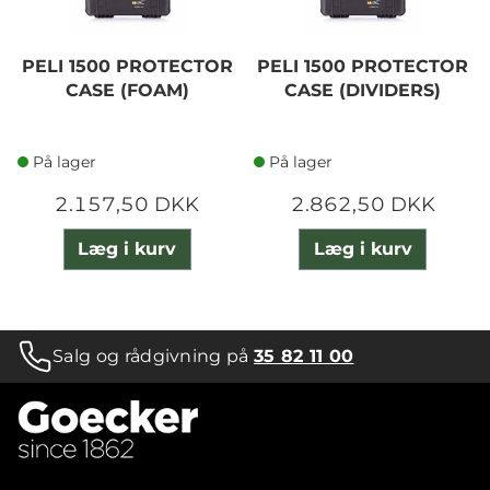
PELI 1500 PROTECTOR
PELI 1500 PROTECTOR
CASE (FOAM)
CASE (DIVIDERS)
På lager
På lager
2.157,50 DKK
2.862,50 DKK
Læg i kurv
Læg i kurv
Salg og rådgivning på
35 82 11 00