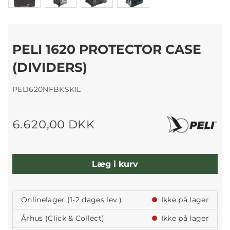
PELI 1620 PROTECTOR CASE
(DIVIDERS)
PEL1620NFBKSKIL
6.620,00 DKK
Læg i kurv
Onlinelager (1-2 dages lev.)
Ikke på lager
Århus (Click & Collect)
Ikke på lager