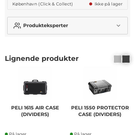
København (Click & Collect)
Ikke på lager
Produkteksperter
Lignende produkter
PELI 1615 AIR CASE
PELI 1550 PROTECTOR
(DIVIDERS)
CASE (DIVIDERS)
På lager
På lager