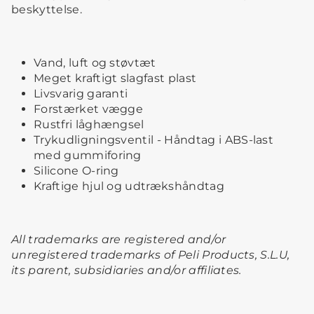
beskyttelse.
Vand, luft og støvtæt
Meget kraftigt slagfast plast
Livsvarig garanti
Forstærket vægge
Rustfri låghængsel
Trykudligningsventil - Håndtag i ABS-last
med gummiforing
Silicone O-ring
Kraftige hjul og udtrækshåndtag
All trademarks are registered and/or
unregistered trademarks of Peli Products, S.L.U,
its parent, subsidiaries and/or affiliates.