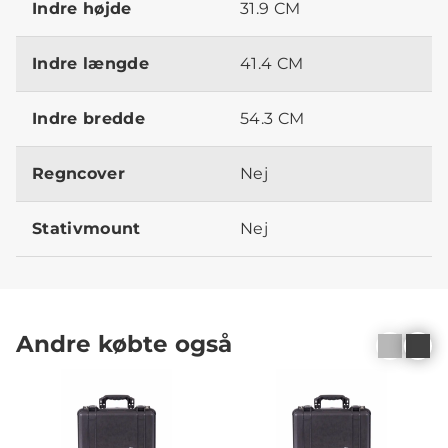
Indre højde
31.9 CM
Indre længde
41.4 CM
Indre bredde
54.3 CM
Regncover
Nej
Stativmount
Nej
Andre købte også