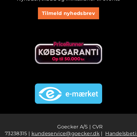
Tilmeld nyhedsbrev
Goecker A/S | CVR
73238315 |
kundeservice@goecker.dk
|
Handelsbeti