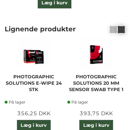
Læg i kurv
Lignende produkter
PHOTOGRAPHIC
PHOTOGRAPHIC
SOLUTIONS E-WIPE 24
SOLUTIONS 20 MM
STK
SENSOR SWAB TYPE 1
På lager
På lager
356,25 DKK
393,75 DKK
Læg i kurv
Læg i kurv