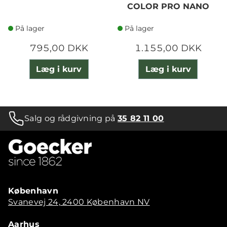
COLOR PRO NANO
På lager
På lager
795,00 DKK
1.155,00 DKK
Læg i kurv
Læg i kurv
Salg og rådgivning på
35 82 11 00
København
Svanevej 24, 2400 København NV
Aarhus