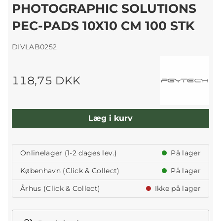
PHOTOGRAPHIC SOLUTIONS
PEC-PADS 10X10 CM 100 STK
DIVLAB0252
118,75 DKK
Læg i kurv
Onlinelager (1-2 dages lev.)
På lager
København (Click & Collect)
På lager
Århus (Click & Collect)
Ikke på lager