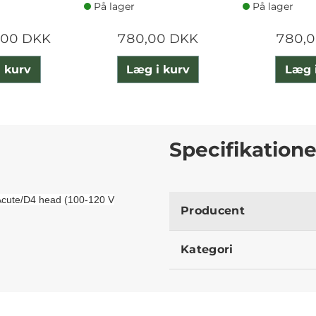
På lager
På lager
,00 DKK
780,00 DKK
780,
 kurv
Læg i kurv
Læg 
Specifikatione
 Acute/D4 head (100-120 V
Producent
Kategori