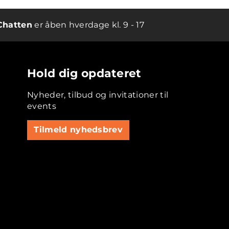
Chatten
er åben hverdage kl. 9 - 17
Hold dig opdateret
Nyheder, tilbud og invitationer til
events
Tilmeld nyhedsbrev