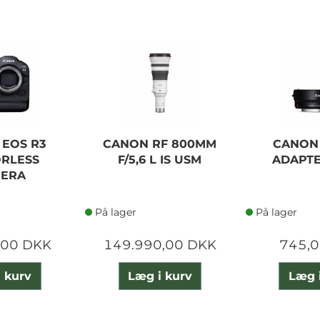
EOS R3
CANON RF 800MM
CANON
RLESS
F/5,6 L IS USM
ADAPTE
ERA
På lager
På lager
,00 DKK
149.990,00 DKK
745,
 kurv
Læg i kurv
Læg 