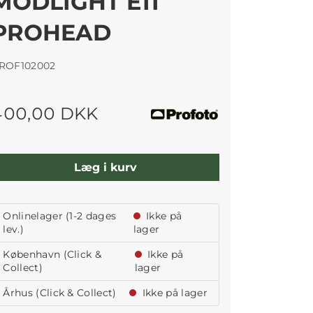
MODLIGHT E11
PROHEAD
ROF102002
400,00 DKK
Læg i kurv
Onlinelager (1-2 dages
Ikke på
lev.)
lager
København (Click &
Ikke på
Collect)
lager
Århus (Click & Collect)
Ikke på lager