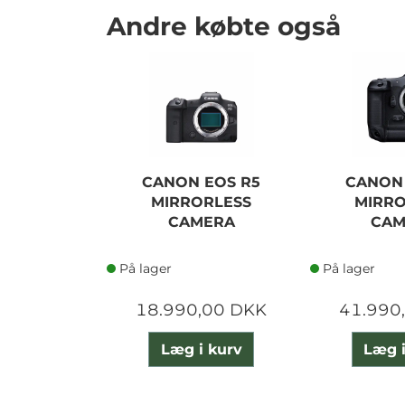
Andre købte også
CANON EOS R5
CANON 
MIRRORLESS
MIRRO
CAMERA
CAM
På lager
På lager
18.990,00 DKK
41.990
Læg i kurv
Læg i