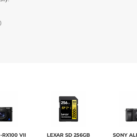
)
RX100 VII
LEXAR SD 256GB
SONY AL