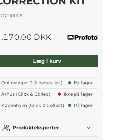
CORRECTION KIT
ROF101316
1.170,00 DKK
Læg i kurv
Onlinelager (1-2 dages lev.)
På lager
Århus (Click & Collect)
Ikke på lager
København (Click & Collect)
På lager
Produkteksperter