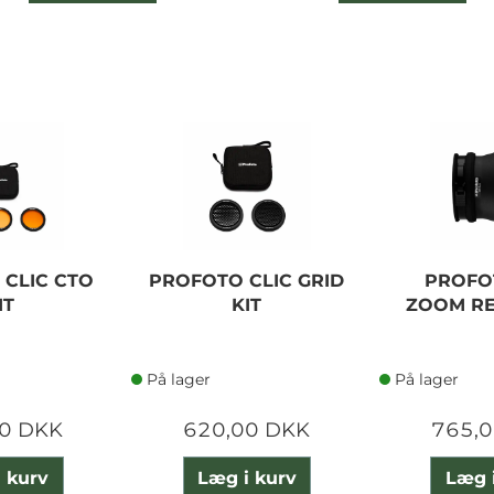
CLIC CTO
PROFOTO CLIC GRID
PROFO
IT
KIT
ZOOM R
På lager
På lager
0 DKK
620,00 DKK
765,
 kurv
Læg i kurv
Læg 