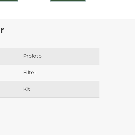
r
Profoto
Filter
Kit