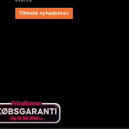
Tilmeld nyhedsbrev