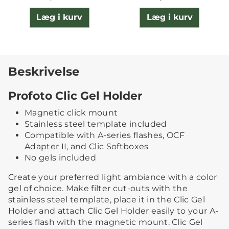
Læg i kurv
Læg i kurv
Beskrivelse
Profoto Clic Gel Holder
Magnetic click mount
Stainless steel template included
Compatible with A-series flashes, OCF
Adapter II, and Clic Softboxes
No gels included
Create your preferred light ambiance with a color
gel of choice. Make filter cut-outs with the
stainless steel template, place it in the Clic Gel
Holder and attach Clic Gel Holder easily to your A-
series flash with the magnetic mount. Clic Gel