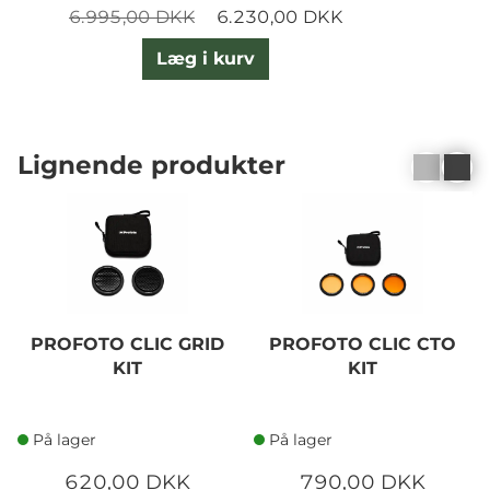
6.995,00 DKK
6.230,00 DKK
Læg i kurv
Lignende produkter
PROFOTO CLIC GRID
PROFOTO CLIC CTO
KIT
KIT
På lager
På lager
620,00 DKK
790,00 DKK