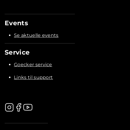
Events
Se aktuelle events
Service
Goecker service
Links til support