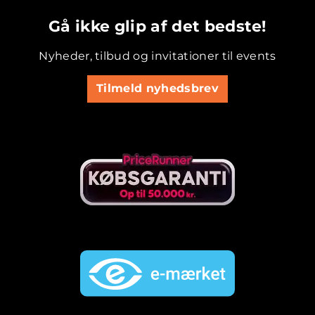
.............................................
Gå ikke glip af det bedste!
Nyheder, tilbud og invitationer til events
Tilmeld nyhedsbrev