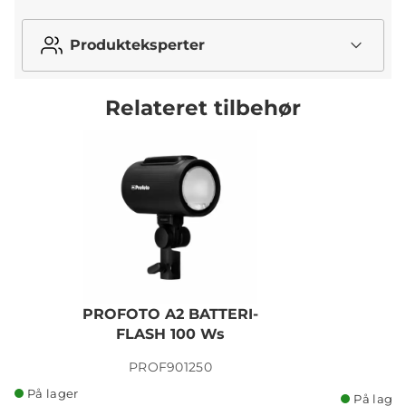
Produkteksperter
Relateret tilbehør
PROFOTO A2 BATTERI-
FLASH 100 Ws
PROF901250
På lager
På lager