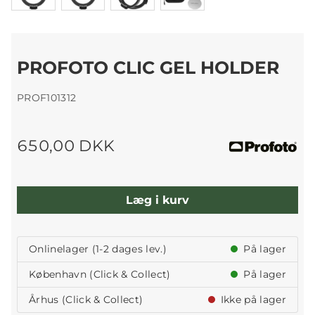
PROFOTO CLIC GEL HOLDER
PROF101312
650,00 DKK
Læg i kurv
Onlinelager (1-2 dages lev.)
På lager
København (Click & Collect)
På lager
Århus (Click & Collect)
Ikke på lager