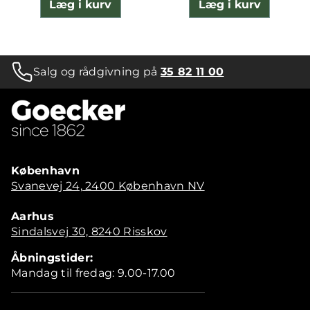
Læg i kurv
Læg i kurv
Salg og rådgivning på
35 82 11 00
København
Svanevej 24, 2400 København NV
Aarhus
Sindalsvej 30, 8240 Risskov
Åbningstider:
Mandag til fredag: 9.00-17.00