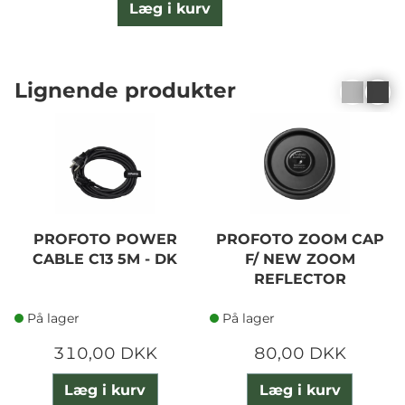
Læg i kurv
Lignende produkter
PROFOTO POWER
PROFOTO ZOOM CAP
CABLE C13 5M - DK
F/ NEW ZOOM
REFLECTOR
På lager
På lager
310,00 DKK
80,00 DKK
Læg i kurv
Læg i kurv