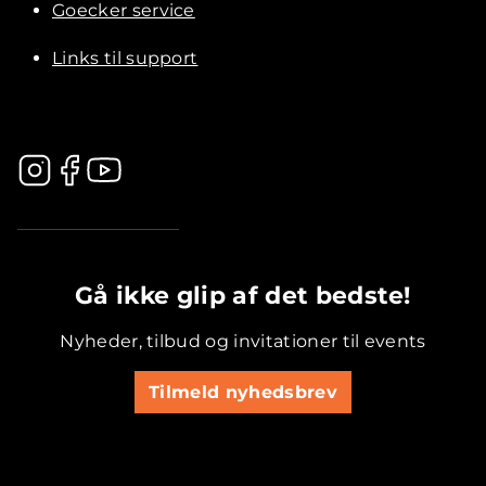
Goecker service
Links til support
.............................................
Gå ikke glip af det bedste!
Nyheder, tilbud og invitationer til events
Tilmeld nyhedsbrev