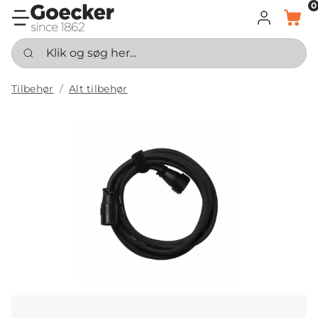
0
LOG IND
KURV
Klik og søg her...
Tilbehør
Alt tilbehør