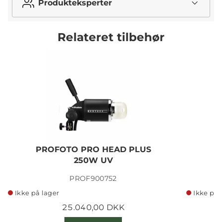
Produkteksperter
Relateret tilbehør
PROFOTO PRO HEAD PLUS
250W UV
C
PROF900752
Ikke på lager
Ikke på 
25.040,00 DKK