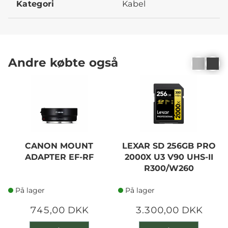
Kategori
Kabel
Andre købte også
CANON MOUNT
LEXAR SD 256GB PRO
ADAPTER EF-RF
2000X U3 V90 UHS-II
R300/W260
På lager
På lager
745,00 DKK
3.300,00 DKK