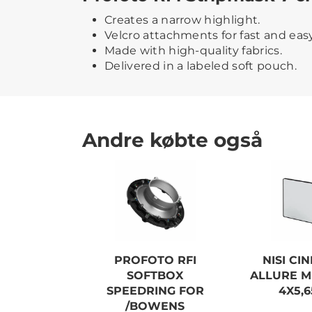
Creates a narrow highlight.
Velcro attachments for fast and eas
Made with high-quality fabrics.
Delivered in a labeled soft pouch.
Andre købte også
PROFOTO RFI
NISI CIN
SOFTBOX
ALLURE M
SPEEDRING FOR
4X5,65
/BOWENS