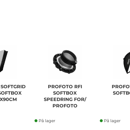
SOFTGRID
PROFOTO RFI
PROFO
/SOFTBOX
SOFTBOX
SOFTB
0X90CM
SPEEDRING FOR/
PROFOTO
På lager
På lager