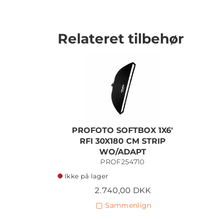
Relateret tilbehør
PROFOTO SOFTBOX 1X6'
RFI 30X180 CM STRIP
WO/ADAPT
PROF254710
Ikke på lager
2.740,00 DKK
Sammenlign