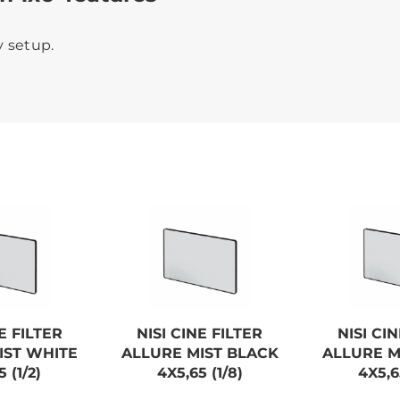
y setup.
E FILTER
NISI CINE FILTER
NISI CI
IST WHITE
ALLURE MIST BLACK
ALLURE M
 (1/2)
4X5,65 (1/8)
4X5,6