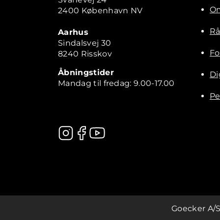
Om
2400 København NV
Rå
Aarhus
Sindalsvej 30
Fo
8240 Risskov
Åbningstider
Di
Mandag til fredag: 9.00-17.00
Pe
Kontakt
Goecker A/S