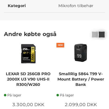
Kategori
Mikrofon tilbehør
Andre købte også
NEW
LEXAR SD 256GB PRO
SmallRig 5864 T99 V-
2000X U3 V90 UHS-II
Mount Battery / Power
R300/W260
Bank
På lager
På lager
3.300,00 DKK
2.099,00 DKK