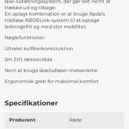
låse-/udløsningssystem, der gør det nemt at
trække ud og tilbage.
En oplagt kombination er at bruge Røde’s
trådløse RØDELink-system til at optage
ledningsfrit og med stor mobilitet.
Nøglefunktioner:
Ultralet kulfiberkonstruktion
3m (10') rækkevidde
Nem at bruge låse/udløser mekanisme
Ergonomisk greb for maksimal komfort
Specifikationer
Producent
Røde