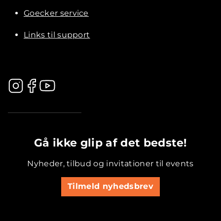
Goecker service
Links til support
.............................................
Gå ikke glip af det bedste!
Nyheder, tilbud og invitationer til events
Tilmeld nyhedsbrev