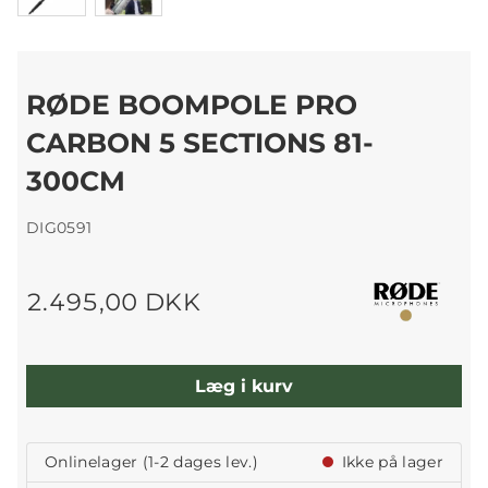
RØDE BOOMPOLE PRO
CARBON 5 SECTIONS 81-
300CM
DIG0591
2.495,00 DKK
Læg i kurv
Onlinelager (1-2 dages lev.)
Ikke på lager