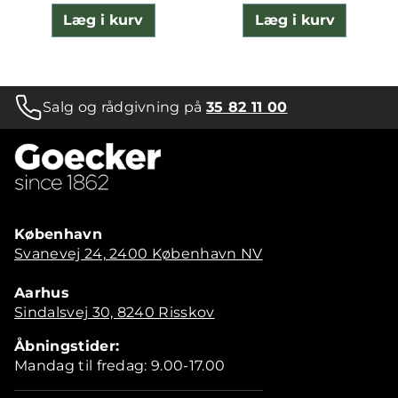
Læg i kurv
Læg i kurv
Salg og rådgivning på
35 82 11 00
København
Svanevej 24, 2400 København NV
Aarhus
Sindalsvej 30, 8240 Risskov
Åbningstider:
Mandag til fredag: 9.00-17.00