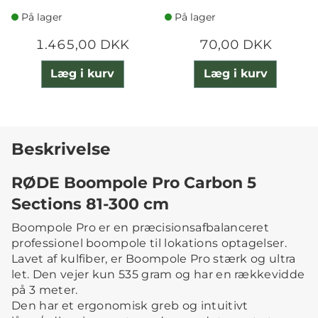
På lager
På lager
1.465,00 DKK
70,00 DKK
Læg i kurv
Læg i kurv
Beskrivelse
RØDE Boompole Pro Carbon 5
Sections 81-300 cm
Boompole Pro er en præcisionsafbalanceret
professionel boompole til lokations optagelser.
Lavet af kulfiber, er Boompole Pro stærk og ultra
let. Den vejer kun 535 gram og har en rækkevidde
på 3 meter.
Den har et ergonomisk greb og intuitivt