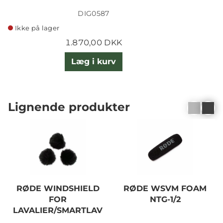
DIG0587
Ikke på lager
1.870,00 DKK
Læg i kurv
Lignende produkter
RØDE WINDSHIELD
RØDE WSVM FOAM
FOR
NTG-1/2
LAVALIER/SMARTLAV
3X