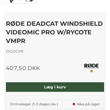
RØDE DEADCAT WINDSHIELD
VIDEOMIC PRO W/RYCOTE
VMPR
DIGDCPR
407,50 DKK
Læg i kurv
Onlinelager (1-2 dages lev.)
Ikke på lager