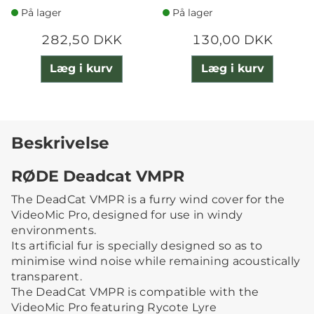
På lager
På lager
282,50 DKK
130,00 DKK
Læg i kurv
Læg i kurv
Beskrivelse
RØDE Deadcat VMPR
The DeadCat VMPR is a furry wind cover for the
VideoMic Pro, designed for use in windy
environments.
Its artificial fur is specially designed so as to
minimise wind noise while remaining acoustically
transparent.
The DeadCat VMPR is compatible with the
VideoMic Pro featuring Rycote Lyre