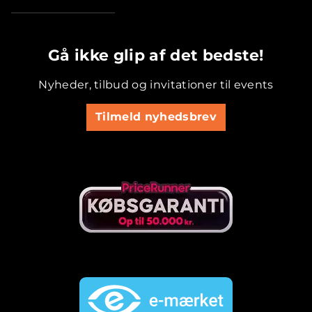
.............................................
Gå ikke glip af det bedste!
Nyheder, tilbud og invitationer til events
Tilmeld nyhedsbrev