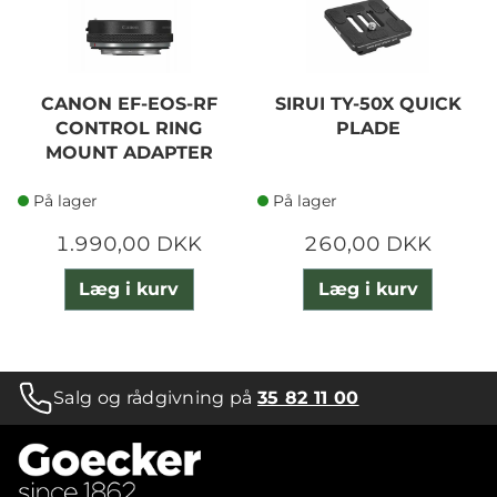
CANON EF-EOS-RF
SIRUI TY-50X QUICK
CONTROL RING
PLADE
MOUNT ADAPTER
På lager
På lager
1.990,00 DKK
260,00 DKK
Læg i kurv
Læg i kurv
Salg og rådgivning på
35 82 11 00