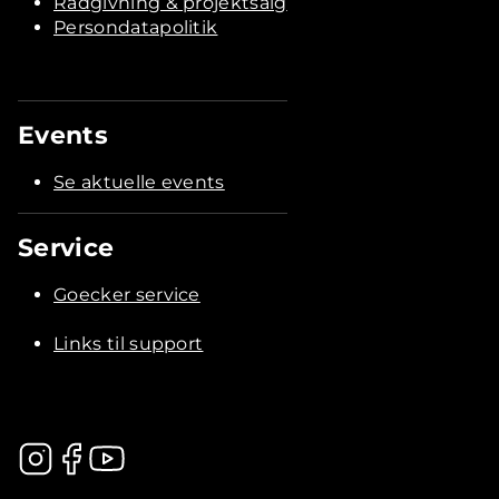
Rådgivning & projektsalg
Persondatapolitik
Events
Se aktuelle events
Service
Goecker service
Links til support