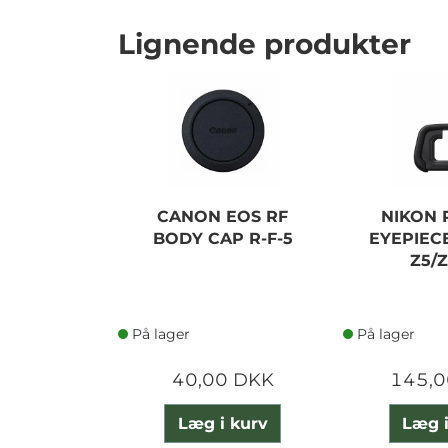
Lignende produkter
CANON EOS RF
NIKON 
BODY CAP R-F-5
EYEPIECE
Z5/Z
På lager
På lager
40,00 DKK
145,0
Læg i kurv
Læg i