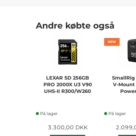
Andre købte også
NEW
LEXAR SD 256GB
SmallRig
PRO 2000X U3 V90
V-Mount 
UHS-II R300/W260
Power
På lager
På lager
3.300,00 DKK
2.099,