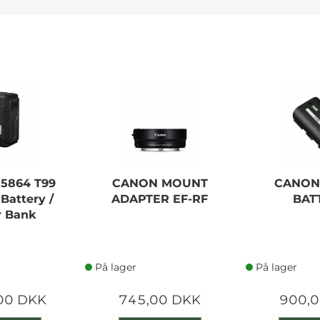
 5864 T99
CANON MOUNT
CANON
Battery /
ADAPTER EF-RF
BAT
 Bank
På lager
På lager
00 DKK
745,00 DKK
900,