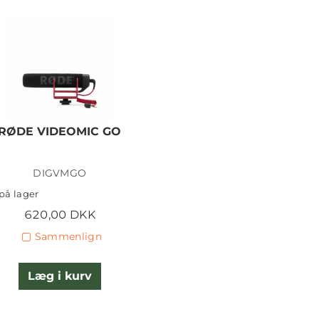
RØDE VIDEOMIC GO
DIGVMGO
på lager
620,00 DKK
Sammenlign
Læg i kurv