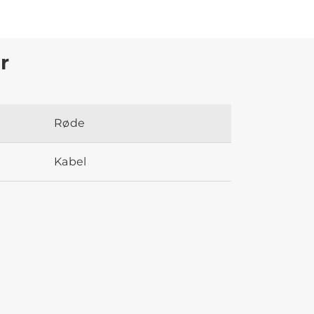
r
Røde
Kabel