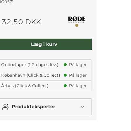
IG0571
132,50 DKK
Læg i kurv
Onlinelager (1-2 dages lev.)
På lager
København (Click & Collect)
På lager
Århus (Click & Collect)
På lager
Produkteksperter