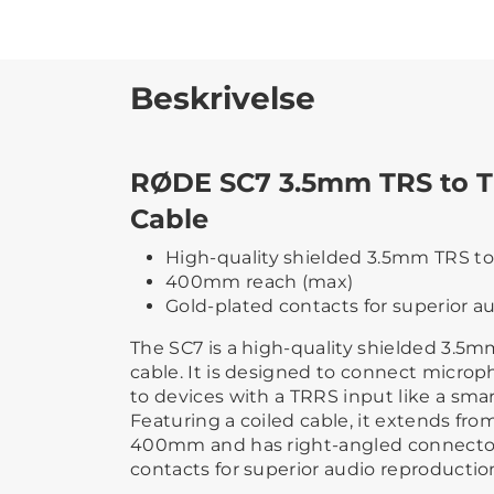
Beskrivelse
RØDE SC7 3.5mm TRS to 
Cable
High-quality shielded 3.5mm TRS t
400mm reach (max)
Gold-plated contacts for superior a
The SC7 is a high-quality shielded 3.5
cable. It is designed to connect micro
to devices with a TRRS input like a sma
Featuring a coiled cable, it extends fr
400mm and has right-angled connector
contacts for superior audio reproductio