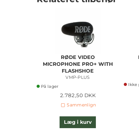
RØDE VIDEO
MICROPHONE PRO+ WITH
FLASHSHOE
VMP-PLUS
Ikke 
På lager
2.782,50 DKK
Sammenlign
Læg i kurv