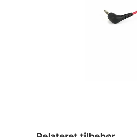
Relateret tilbehør