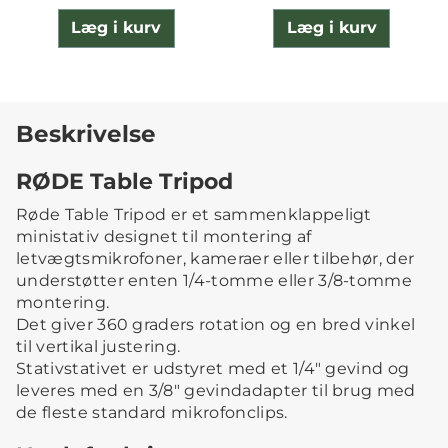
Læg i kurv
Læg i kurv
Beskrivelse
RØDE Table Tripod
Røde Table Tripod er et sammenklappeligt
ministativ designet til montering af
letvægtsmikrofoner, kameraer eller tilbehør, der
understøtter enten 1/4-tomme eller 3/8-tomme
montering.
Det giver 360 graders rotation og en bred vinkel
til vertikal justering.
Stativstativet er udstyret med et 1/4" gevind og
leveres med en 3/8" gevindadapter til brug med
de fleste standard mikrofonclips.