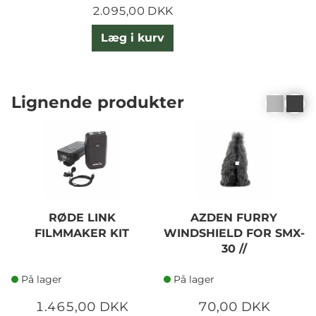
2.095,00 DKK
Læg i kurv
Lignende produkter
RØDE LINK
AZDEN FURRY
FILMMAKER KIT
WINDSHIELD FOR SMX-
30 //
På lager
På lager
1.465,00 DKK
70,00 DKK