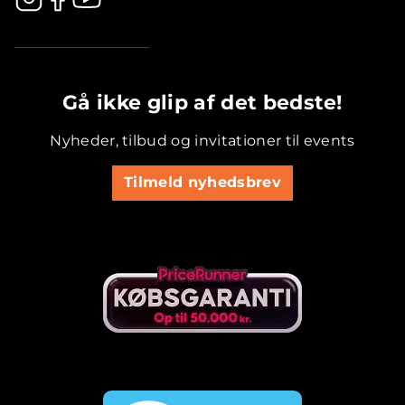
.............................................
Gå ikke glip af det bedste!
Nyheder, tilbud og invitationer til events
Tilmeld nyhedsbrev