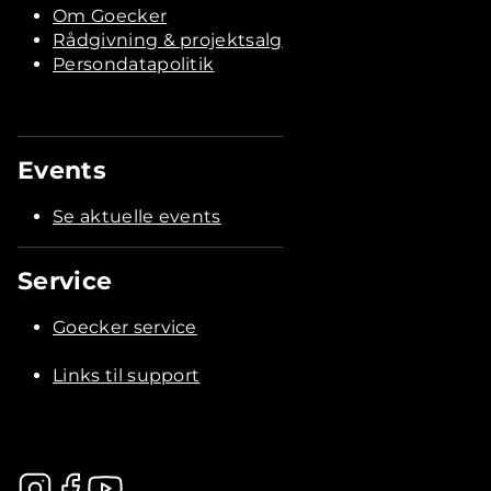
Om Goecker
Rådgivning & projektsalg
Persondatapolitik
Events
Se aktuelle events
Service
Goecker service
Links til support