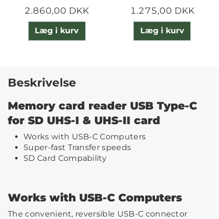
2.860,00 DKK
1.275,00 DKK
Læg i kurv
Læg i kurv
Beskrivelse
Memory card reader USB Type-C
for SD UHS-I & UHS-II card
Works with USB-C Computers
Super-fast Transfer speeds
SD Card Compability
Works with USB-C Computers
The convenient, reversible USB-C connector