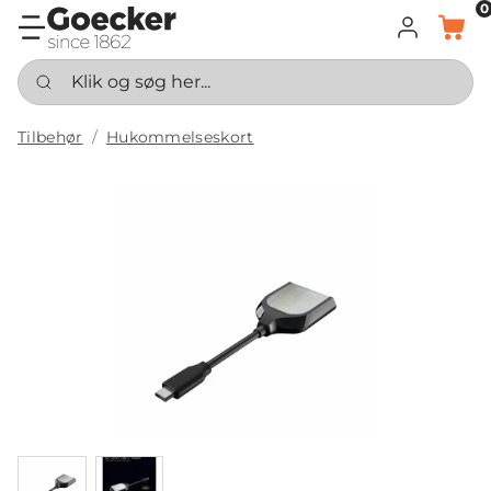
0
LOG IND
KURV
Klik og søg her...
Tilbehør
Hukommelseskort