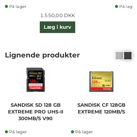
På lager
På lager
1.550,00 DKK
Læg i kurv
Lignende produkter
SANDISK SD 128 GB
SANDISK CF 128GB
EXTREME PRO UHS-II
EXTREME 120MB/S
300MB/S V90
På lager
På lager