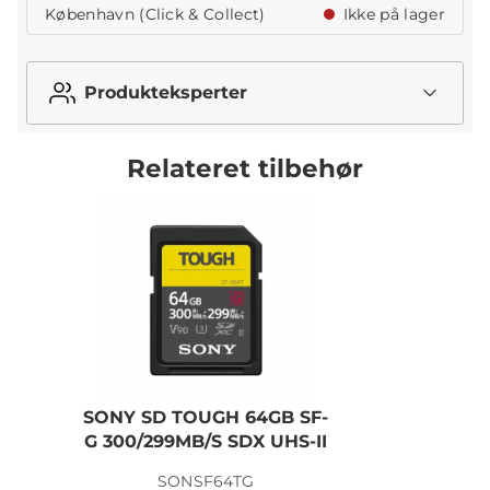
København (Click & Collect)
Ikke på lager
Produkteksperter
Relateret tilbehør
SONY SD TOUGH 64GB SF-
G 300/299MB/S SDX UHS-II
SONSF64TG