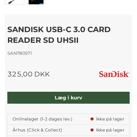
SANDISK USB-C 3.0 CARD
READER SD UHSII
SAN780571
325,00 DKK
Læg i kurv
Onlinelager (1-2 dages lev.)
Ikke på lager
Århus (Click & Collect)
Ikke på lager