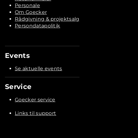
Personale
Om Goecker
Rådgivning & projektsalg
Persondatapolitik
Events
Se aktuelle events
Service
Goecker service
Links til support