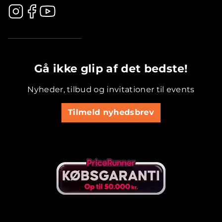
.............................................
Gå ikke glip af det bedste!
Nyheder, tilbud og invitationer til events
Tilmeld nyhedsbrev