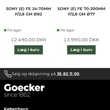
SONY (E) FE 24-70MM
SONY (E) FE 70-200MM
F/2,8 GM Ø82
F/2,8 GM Ø77
På lager
På lager
12.490,00 DKK
13.990,00 DKK
Læg i kurv
Læg i kurv
Salg og rådgivning på
35 82 11 00
København