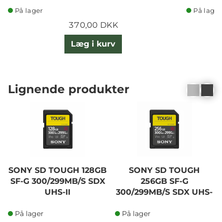
På lager
På lager
370,00 DKK
Læg i kurv
Lignende produkter
SONY SD TOUGH 128GB
SONY SD TOUGH
SF-G 300/299MB/S SDX
256GB SF-G
UHS-II
300/299MB/S SDX UHS-
II
På lager
På lager