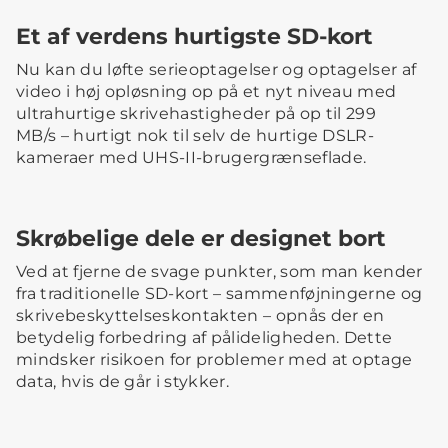
Et af verdens hurtigste SD-kort
Nu kan du løfte serieoptagelser og optagelser af
video i høj opløsning op på et nyt niveau med
ultrahurtige skrivehastigheder på op til 299
MB/s – hurtigt nok til selv de hurtige DSLR-
kameraer med UHS-II-brugergrænseflade.
Skrøbelige dele er designet bort
Ved at fjerne de svage punkter, som man kender
fra traditionelle SD-kort – sammenføjningerne og
skrivebeskyttelseskontakten – opnås der en
betydelig forbedring af pålideligheden. Dette
mindsker risikoen for problemer med at optage
data, hvis de går i stykker.