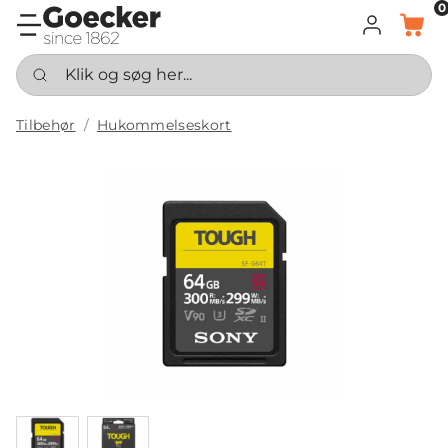
0
LOG IND
KURV
Klik og søg her...
Tilbehør
Hukommelseskort