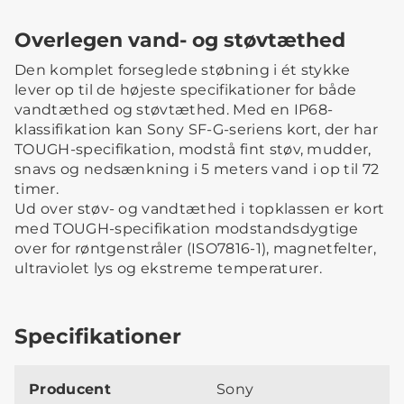
Overlegen vand- og støvtæthed
Den komplet forseglede støbning i ét stykke
lever op til de højeste specifikationer for både
vandtæthed og støvtæthed. Med en IP68-
klassifikation kan Sony SF-G-seriens kort, der har
TOUGH-specifikation, modstå fint støv, mudder,
snavs og nedsænkning i 5 meters vand i op til 72
timer.
Ud over støv- og vandtæthed i topklassen er kort
med TOUGH-specifikation modstandsdygtige
over for røntgenstråler (ISO7816-1), magnetfelter,
ultraviolet lys og ekstreme temperaturer.
Specifikationer
Producent
Sony