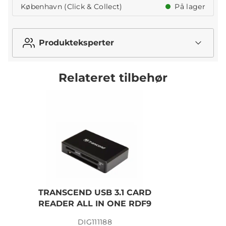
København (Click & Collect)
På lager
Produkteksperter
Relateret tilbehør
TRANSCEND USB 3.1 CARD
READER ALL IN ONE RDF9
C
DIG111188