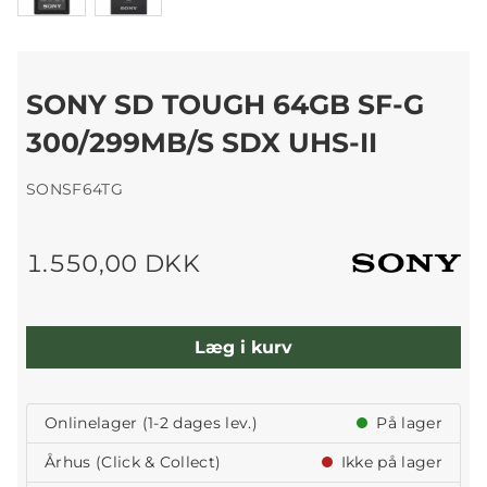
SONY SD TOUGH 64GB SF-G
300/299MB/S SDX UHS-II
SONSF64TG
1.550,00 DKK
Læg i kurv
Onlinelager (1-2 dages lev.)
På lager
Århus (Click & Collect)
Ikke på lager