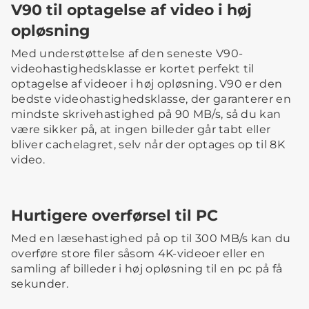
V90 til optagelse af video i høj
opløsning
Med understøttelse af den seneste V90-
videohastighedsklasse er kortet perfekt til
optagelse af videoer i høj opløsning. V90 er den
bedste videohastighedsklasse, der garanterer en
mindste skrivehastighed på 90 MB/s, så du kan
være sikker på, at ingen billeder går tabt eller
bliver cachelagret, selv når der optages op til 8K
video.
Hurtigere overførsel til PC
Med en læsehastighed på op til 300 MB/s kan du
overføre store filer såsom 4K-videoer eller en
samling af billeder i høj opløsning til en pc på få
sekunder.