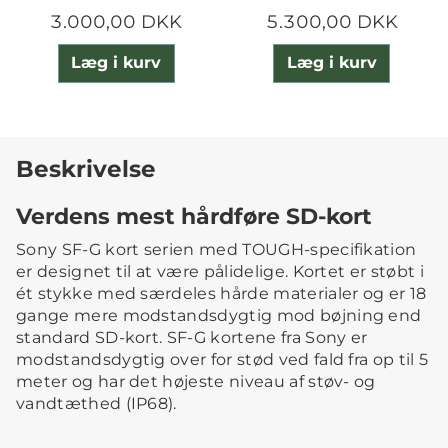
3.000,00 DKK
5.300,00 DKK
Læg i kurv
Læg i kurv
Beskrivelse
Verdens mest hårdføre SD-kort
Sony SF-G kort serien med TOUGH-specifikation
er designet til at være pålidelige. Kortet er støbt i
ét stykke med særdeles hårde materialer og er 18
gange mere modstandsdygtig mod bøjning end
standard SD-kort. SF-G kortene fra Sony er
modstandsdygtig over for stød ved fald fra op til 5
meter og har det højeste niveau af støv- og
vandtæthed (IP68).