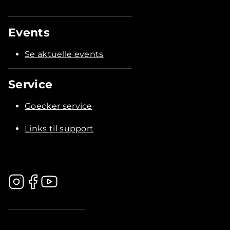
Events
Se aktuelle events
Service
Goecker service
Links til support
.............................................