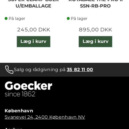
U/EMBALLAGE
SSN-RB-PRO
På lager
På lager
245,00 DKK
895,00 DKK
Læg i kurv
Læg i kurv
Salg og rådgivning på
35 82 11 00
København
Svanevej 24, 2400 København NV