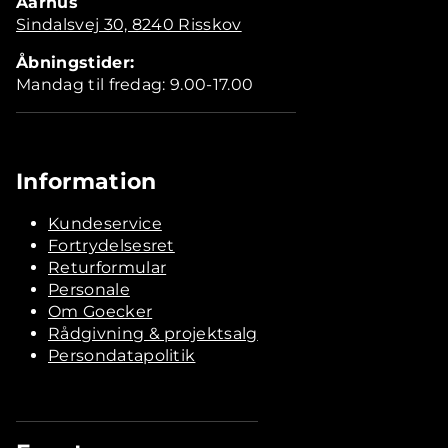
Aarhus
Sindalsvej 30, 8240 Risskov
Åbningstider:
Mandag til fredag: 9.00-17.00
Information
Kundeservice
Fortrydelsesret
Returformular
Personale
Om Goecker
Rådgivning & projektsalg
Persondatapolitik