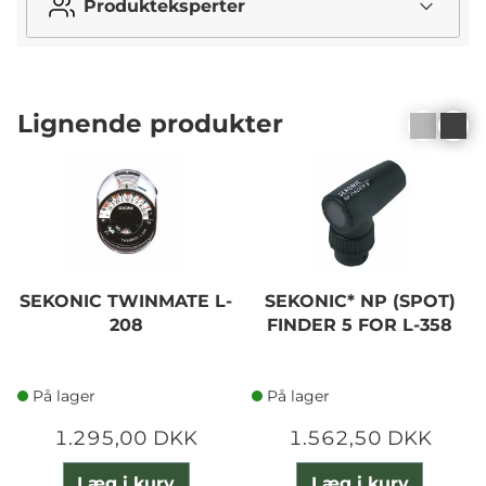
Produkteksperter
Lignende produkter
SEKONIC TWINMATE L-
SEKONIC* NP (SPOT)
208
FINDER 5 FOR L-358
På lager
På lager
1.295,00 DKK
1.562,50 DKK
Læg i kurv
Læg i kurv