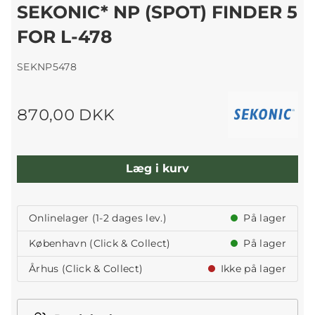
SEKONIC* NP (SPOT) FINDER 5
FOR L-478
SEKNP5478
870,00 DKK
Læg i kurv
Onlinelager (1-2 dages lev.)
På lager
København (Click & Collect)
På lager
Århus (Click & Collect)
Ikke på lager