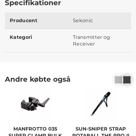
Specifikationer
Producent
Sekonic
Kategori
Transmitter og
Receiver
Andre købte også
MANFROTTO 035
SUN-SNIPER STRAP
SUPER CLAMP BULK
ROTABALL THE PRO II