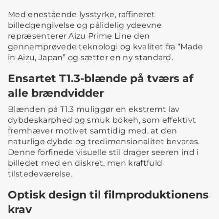
Med enestående lysstyrke, raffineret
billedgengivelse og pålidelig ydeevne
repræsenterer Aizu Prime Line den
gennemprøvede teknologi og kvalitet fra “Made
in Aizu, Japan” og sætter en ny standard.
Ensartet T1.3-blænde på tværs af
alle brændvidder
Blænden på T1.3 muliggør en ekstremt lav
dybdeskarphed og smuk bokeh, som effektivt
fremhæver motivet samtidig med, at den
naturlige dybde og tredimensionalitet bevares.
Denne forfinede visuelle stil drager seeren ind i
billedet med en diskret, men kraftfuld
tilstedeværelse.
Optisk design til filmproduktionens
krav