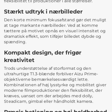
fleksibilitet til produktioner i alle størrelser.
Stærkt udtryk i nærbilleder
Den korte minimum fokusafstand gør det muligt
at tage markante nærbilleder. Ved at komme
tættere på motivet opnås en visuel intensitet og
dramatisk effekt, som tilføjer billedet dybde og
spænding.
Kompakt design, der frigør
kreativitet
Trods understøttelse af storformat og den
ultrahurtige T1.3-blænde forbliver Aizu Prime-
objektiverne bemærkelsesværdigt lette.
Kombinationen af høj lysstyrke og mobilitet giver
moderne filmproduktioner den fleksibilitet, der
kræves, uanset om der arbejdes med dolly,
Steadicam, gimbal eller håndholdt kamera.
Præcis betjening og høj holdbarhed