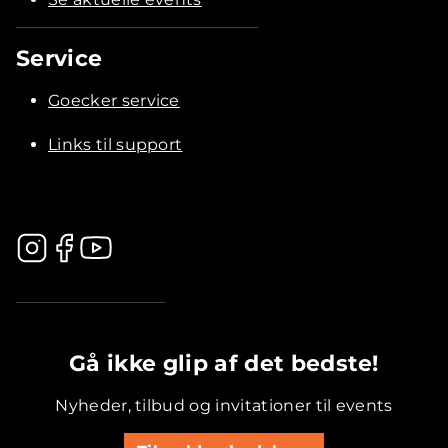
Service
Goecker service
Links til support
.............................................
Gå ikke glip af det bedste!
Nyheder, tilbud og invitationer til events