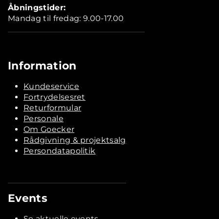
Åbningstider:
Mandag til fredag: 9.00-17.00
Information
Kundeservice
Fortrydelsesret
Returformular
Personale
Om Goecker
Rådgivning & projektsalg
Persondatapolitik
Events
Se aktuelle events