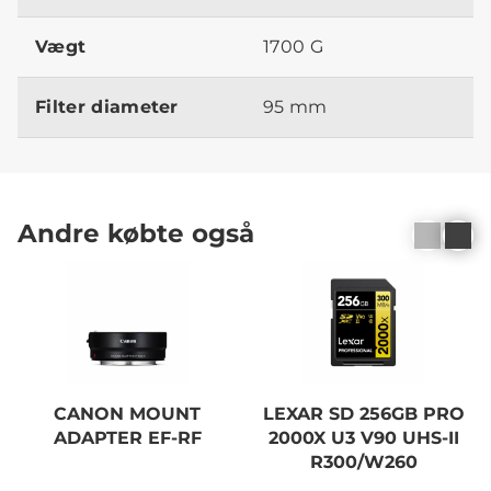
Vægt
1700 G
Filter diameter
95 mm
Andre købte også
CANON MOUNT
LEXAR SD 256GB PRO
ADAPTER EF-RF
2000X U3 V90 UHS-II
R300/W260