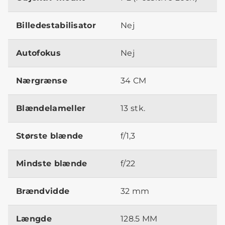
Billedestabilisator
Nej
Autofokus
Nej
Nærgrænse
34 CM
Blændelameller
13 stk.
Største blænde
f/1,3
Mindste blænde
f/22
Brændvidde
32 mm
Længde
128.5 MM