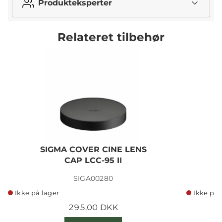
Produkteksperter
Relateret tilbehør
SIGMA COVER CINE LENS
CAP LCC-95 II
SIGA00280
Ikke på lager
Ikke på 
295,00 DKK