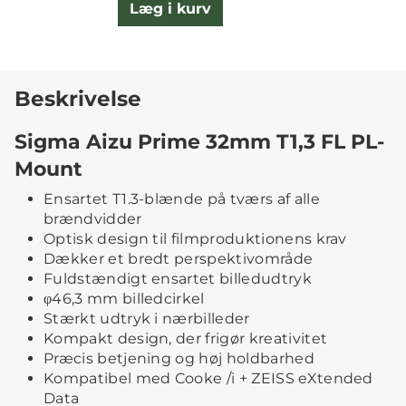
Læg i kurv
Beskrivelse
Sigma Aizu Prime 32mm T1,3 FL PL-
Mount
Ensartet T1.3-blænde på tværs af alle
brændvidder
Optisk design til filmproduktionens krav
Dækker et bredt perspektivområde
Fuldstændigt ensartet billedudtryk
φ46,3 mm billedcirkel
Stærkt udtryk i nærbilleder
Kompakt design, der frigør kreativitet
Præcis betjening og høj holdbarhed
Kompatibel med Cooke /i + ZEISS eXtended
Data