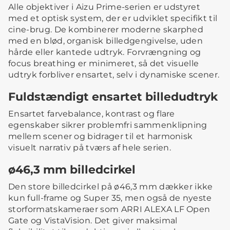
Alle objektiver i Aizu Prime-serien er udstyret
med et optisk system, der er udviklet specifikt til
cine-brug. De kombinerer moderne skarphed
med en blød, organisk billedgengivelse, uden
hårde eller kantede udtryk. Forvrængning og
focus breathing er minimeret, så det visuelle
udtryk forbliver ensartet, selv i dynamiske scener.
Fuldstændigt ensartet billedudtryk
Ensartet farvebalance, kontrast og flare
egenskaber sikrer problemfri sammenklipning
mellem scener og bidrager til et harmonisk
visuelt narrativ på tværs af hele serien.
ø46,3 mm billedcirkel
Den store billedcirkel på ø46,3 mm dækker ikke
kun full-frame og Super 35, men også de nyeste
storformatskameraer som ARRI ALEXA LF Open
Gate og VistaVision. Det giver maksimal