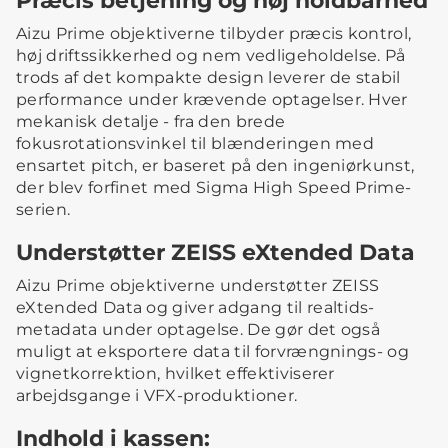
Aizu Prime objektiverne tilbyder præcis kontrol,
høj driftssikkerhed og nem vedligeholdelse. På
trods af det kompakte design leverer de stabil
performance under krævende optagelser. Hver
mekanisk detalje - fra den brede
fokusrotationsvinkel til blænderingen med
ensartet pitch, er baseret på den ingeniørkunst,
der blev forfinet med Sigma High Speed Prime-
serien.
Understøtter ZEISS eXtended Data
Aizu Prime objektiverne understøtter ZEISS
eXtended Data og giver adgang til realtids-
metadata under optagelse. De gør det også
muligt at eksportere data til forvrængnings- og
vignetkorrektion, hvilket effektiviserer
arbejdsgange i VFX-produktioner.
Indhold i kassen: